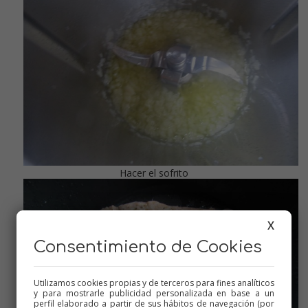
Hacer el sofrito
X
Consentimiento de Cookies
Utilizamos cookies propias y de terceros para fines analíticos
y para mostrarle publicidad personalizada en base a un
perfil elaborado a partir de sus hábitos de navegación (por