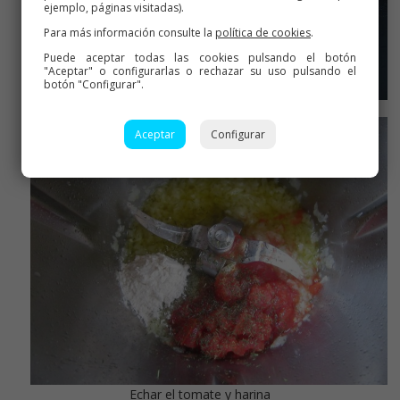
ejemplo, páginas visitadas).
Para más información consulte la
política de cookies
.
Puede aceptar todas las cookies pulsando el botón
"Aceptar" o configurarlas o rechazar su uso pulsando el
botón "Configurar".
Salmón al vapor
Aceptar
Configurar
Echar el tomate y harina