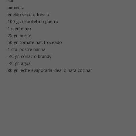
-sal
-pimienta
-eneldo seco o fresco
-100 gr. cebolleta o puerro
-1 diente ajo
-25 gr. aceite
-50 gr. tomate nat. troceado
-1 cta. postre harina
- 40 gr. coñac o brandy
- 40 gr. agua
-80 gr. leche evaporada ideal o nata cocinar