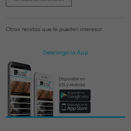
Otras recetas que te pueden interesar
Descarga la App