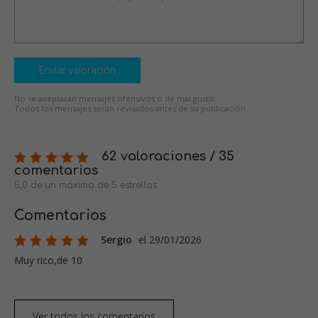
Enviar valoración
No se aceptarán mensajes ofensivos o de mal gusto.
Todos los mensajes serán revisados antes de su publicación.
62 valoraciones / 35
comentarios
5,0 de un máximo de 5 estrellas
Comentarios
Sergio
el 29/01/2026
Muy rico,de 10
Ver todos los comentarios