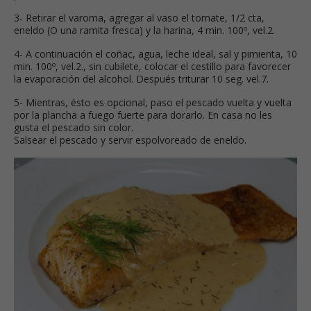
3- Retirar el varoma, agregar al vaso el tomate, 1/2 cta,
eneldo (O una ramita fresca) y la harina, 4 min. 100º, vel.2.
4- A continuación el coñac, agua, leche ideal, sal y pimienta, 10
min. 100º, vel.2., sin cubilete, colocar el cestillo para favorecer
la evaporación del alcohol. Después triturar 10 seg. vel.7.
5- Mientras, ésto es opcional, paso el pescado vuelta y vuelta
por la plancha a fuego fuerte para dorarlo. En casa no les
gusta el pescado sin color.
Salsear el pescado y servir espolvoreado de eneldo.