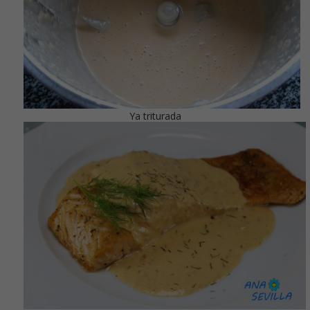
Ya triturada