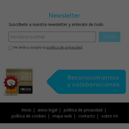
Newsletter
Suscríbete a nuestra newsletter y enterate de todo
ENVIAR
He leído y acepto la
política de privacidad
Inicio
aviso legal
política de privacidad
política de cookies
mapa web
contacto
sobre mi