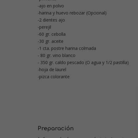
-ajo en polvo
-harina y huevo rebozar (Opcional)
-2 dientes ajo
-perejil
-60 gr. cebolla
-30 gr. aceite
-1 cta. postre harina colmada
- 80 gr. vino blanco
- 350 gr. caldo pescado (O agua y 1/2 pastilla)
-hoja de laurel
-pizca colorante
Preparación