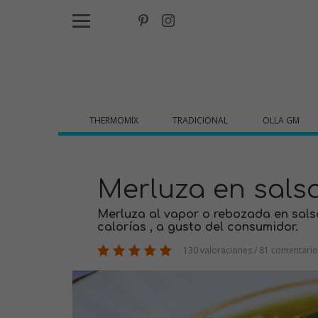
THERMOMIX
TRADICIONAL
OLLA GM
Merluza en sals
Merluza al vapor o rebozada en salsa
calorías , a gusto del consumidor.
130 valoraciones / 81 comentario