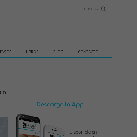
TAS DE
LIBROS
BLOG
CONTACTO
sin
Descarga la App