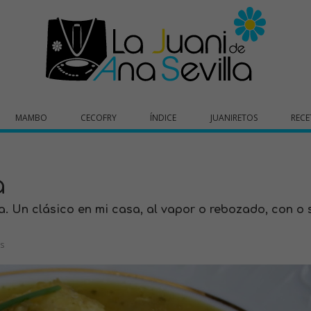
MAMBO
CECOFRY
ÍNDICE
JUANIRETOS
RECE
a
. Un clásico en mi casa, al vapor o rebozado, con o 
s