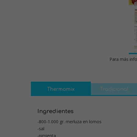
Para más info
Thermomix
Tradicional
Ingredientes
-800-1.000 gr. merluza en lomos
-sal
-pimienta