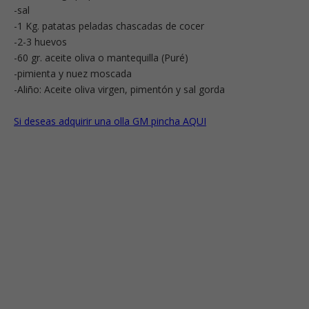
-sal
-1 Kg. patatas peladas chascadas de cocer
-2-3 huevos
-60 gr. aceite oliva o mantequilla (Puré)
-pimienta y nuez moscada
-Aliño: Aceite oliva virgen, pimentón y sal gorda
Si deseas adquirir una olla GM pincha AQUI