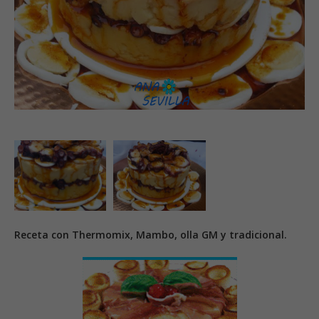
Receta con Thermomix, Mambo, olla GM y tradicional.