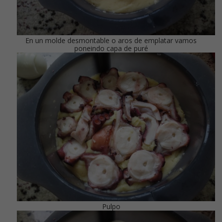
En un molde desmontable o aros de emplatar vamos
poneindo capa de puré
Pulpo