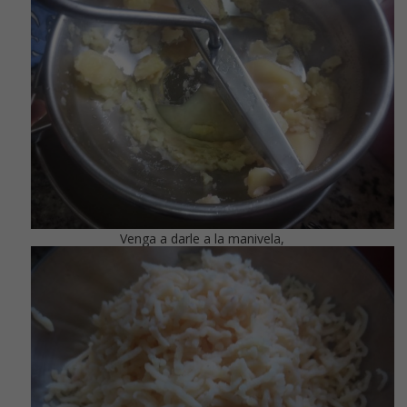
Venga a darle a la manivela,