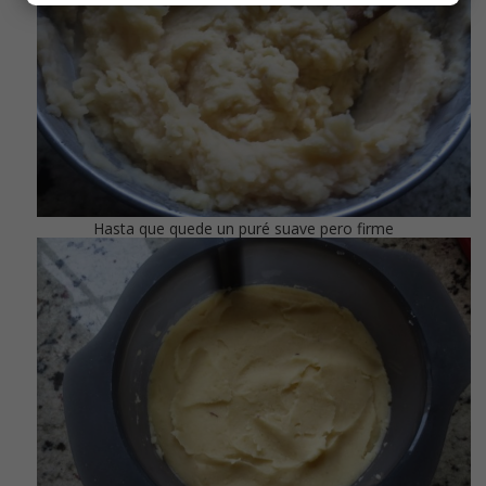
Hasta que quede un puré suave pero firme