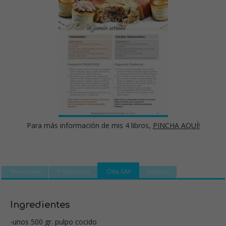
Para más información de mis 4 libros,
PINCHA AQUÍ!
Thermomix
Tradicional
Olla GM
Mambo
Ingredientes
-unos 500 gr. pulpo cocido