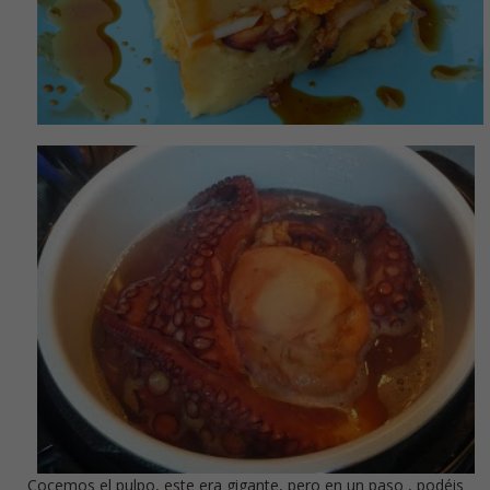
Cocemos el pulpo, este era gigante, pero en un paso , podéis