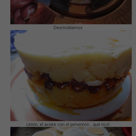
Desmoldamos
Umm, el aceite con el pimentón , qué rico!