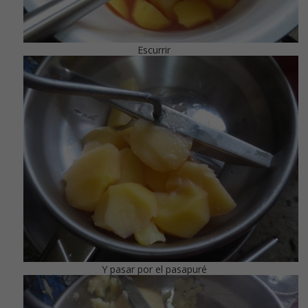
Escurrir
Y pasar por el pasapuré