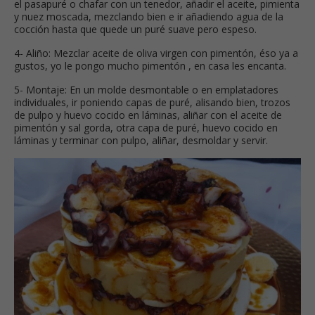
el pasapuré o chafar con un tenedor, añadir el aceite, pimienta
y nuez moscada, mezclando bien e ir añadiendo agua de la
cocción hasta que quede un puré suave pero espeso.
4- Aliño: Mezclar aceite de oliva virgen con pimentón, éso ya a
gustos, yo le pongo mucho pimentón , en casa les encanta.
5- Montaje: En un molde desmontable o en emplatadores
individuales, ir poniendo capas de puré, alisando bien, trozos
de pulpo y huevo cocido en láminas, aliñar con el aceite de
pimentón y sal gorda, otra capa de puré, huevo cocido en
láminas y terminar con pulpo, aliñar, desmoldar y servir.