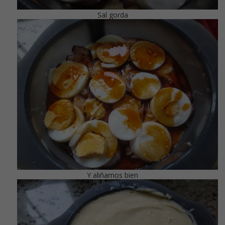
Sal gorda
Y aliñamos bien