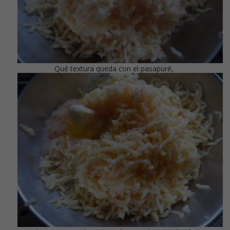
Qué textura queda con el pasapuré,