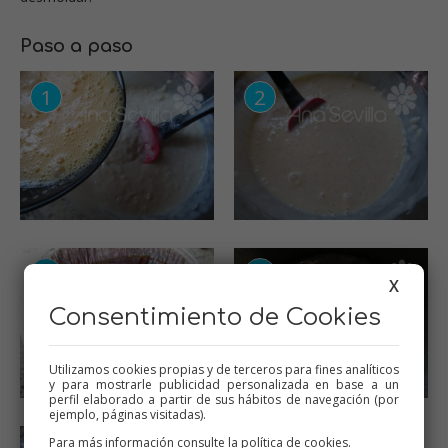
Paso a paso
X
Consentimiento de Cookies
Utilizamos cookies propias y de terceros para fines analíticos
y para mostrarle publicidad personalizada en base a un
perfil elaborado a partir de sus hábitos de navegación (por
ejemplo, páginas visitadas).
Para más información consulte la
política de cookies
.