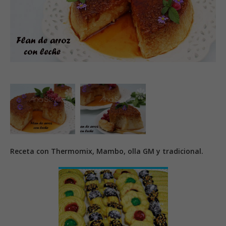
Receta con Thermomix, Mambo, olla GM y tradicional.