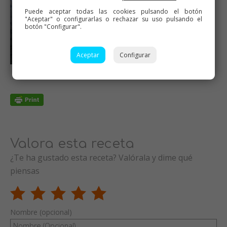
Puede aceptar todas las cookies pulsando el botón
"Aceptar" o configurarlas o rechazar su uso pulsando el
botón "Configurar".
Aceptar
Configurar
Valora esta receta
¿Te ha gustado esta receta? Valórala y dime qué
piensas
Nombre (opcional)