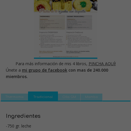
Para más información de mis 4 libros,
PINCHA AQUÍ!
Únete a
mi grupo de facebook
con mas de 240.000
miembros.
Thermomix
Tradicional
Olla GM
Mambo
Ingredientes
-750 gr. leche