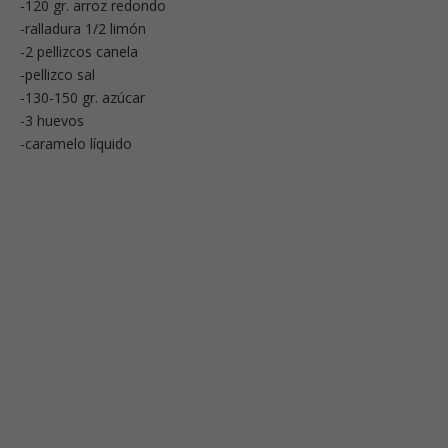
-120 gr. arroz redondo
-ralladura 1/2 limón
-2 pellizcos canela
-pellizco sal
-130-150 gr. azúcar
-3 huevos
-caramelo líquido