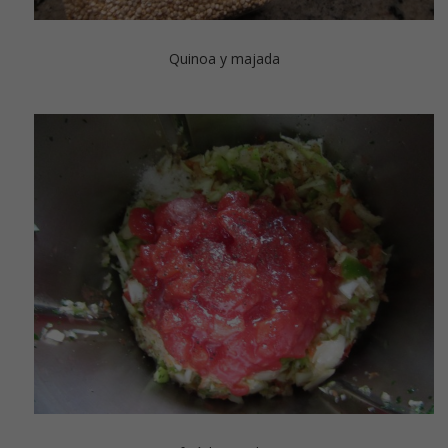
Quinoa y majada