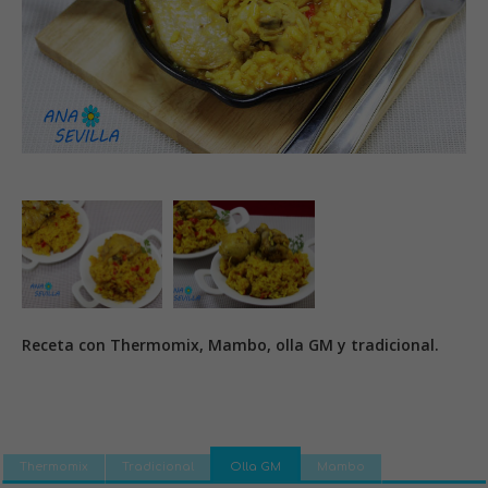
Receta con Thermomix, Mambo, olla GM y tradicional.
Thermomix
Tradicional
Olla GM
Mambo