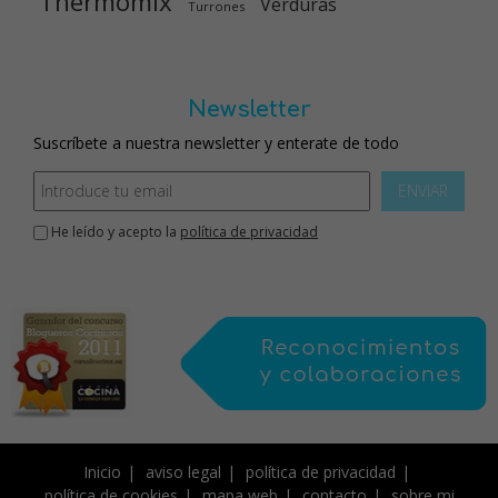
Thermomix
Verduras
Turrones
Newsletter
Suscríbete a nuestra newsletter y enterate de todo
ENVIAR
He leído y acepto la
política de privacidad
Inicio
aviso legal
política de privacidad
política de cookies
mapa web
contacto
sobre mi