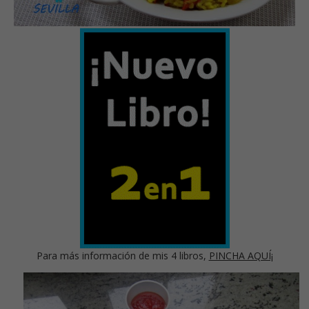
Para más información de mis 4 libros,
PINCHA AQUÍ¡