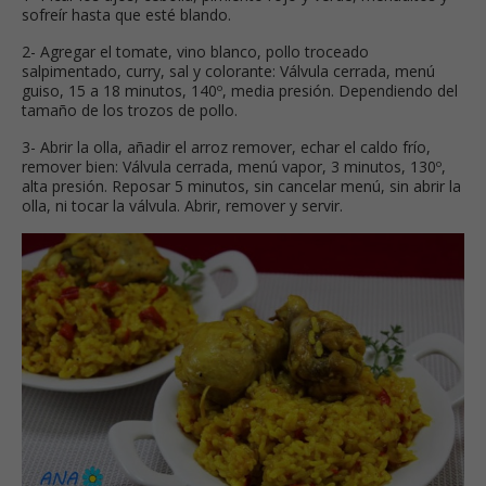
sofreír hasta que esté blando.
2- Agregar el tomate, vino blanco, pollo troceado
salpimentado, curry, sal y colorante: Válvula cerrada, menú
guiso, 15 a 18 minutos, 140º, media presión. Dependiendo del
tamaño de los trozos de pollo.
3- Abrir la olla, añadir el arroz remover, echar el caldo frío,
remover bien: Válvula cerrada, menú vapor, 3 minutos, 130º,
alta presión. Reposar 5 minutos, sin cancelar menú, sin abrir la
olla, ni tocar la válvula. Abrir, remover y servir.