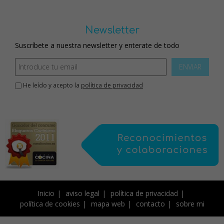
Newsletter
Suscríbete a nuestra newsletter y enterate de todo
ENVIAR
He leído y acepto la
política de privacidad
Inicio
aviso legal
política de privacidad
política de cookies
mapa web
contacto
sobre mi