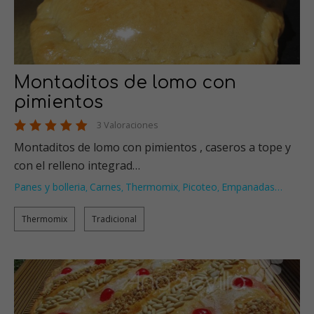
Montaditos de lomo con
pimientos
3 Valoraciones
Montaditos de lomo con pimientos , caseros a tope y
con el relleno integrad…
Panes y bolleria
Carnes
Thermomix
Picoteo
Empanadas
…
,
,
,
,
Thermomix
Tradicional