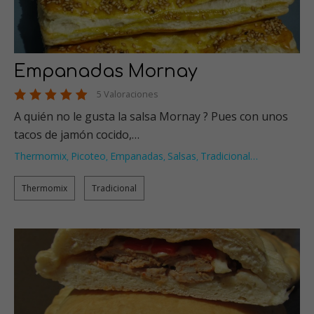
Empanadas Mornay
5 Valoraciones
A quién no le gusta la salsa Mornay ? Pues con unos
tacos de jamón cocido,…
Thermomix
Picoteo
Empanadas
Salsas
Tradicional
…
,
,
,
,
Thermomix
Tradicional