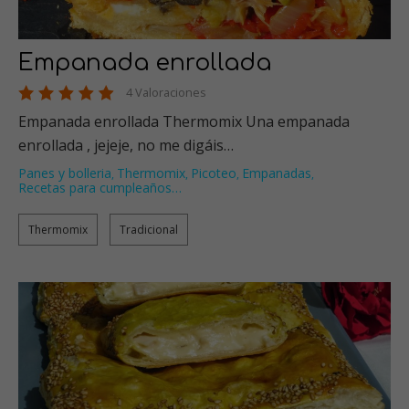
Empanada enrollada
4 Valoraciones
Empanada enrollada Thermomix Una empanada
enrollada , jejeje, no me digáis…
Panes y bolleria
Thermomix
Picoteo
Empanadas
,
,
,
,
Recetas para cumpleaños
…
Thermomix
Tradicional