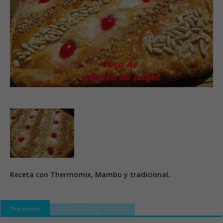
Receta con Thermomix, Mambo y tradicional.
Thermomix
Tradicional
Mambo