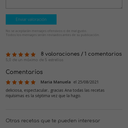
Enviar valoración
No se aceptarán mensajes ofensivos o de mal gusto.
Todos los mensajes serán revisados antes de su publicación.
8 valoraciones / 1 comentarios
5,0 de un máximo de 5 estrellas
Comentarios
Maria Manuela
el 25/08/2021
deliciosa, espectacular.. gracias Ana todas las recetas
riquísimas es la séptima vez que la hago.
Otras recetas que te pueden interesar