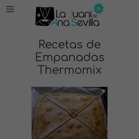
Recetas de
Empanadas
Thermomix