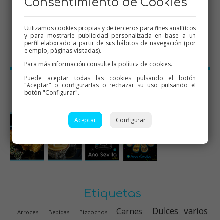
Consentimiento de Cookies
Utilizamos cookies propias y de terceros para fines analíticos
y para mostrarle publicidad personalizada en base a un
perfil elaborado a partir de sus hábitos de navegación (por
ejemplo, páginas visitadas).
Para más información consulte la
política de cookies
.
Puede aceptar todas las cookies pulsando el botón
"Aceptar" o configurarlas o rechazar su uso pulsando el
botón "Configurar".
Mis 4 libros
Aceptar
Configurar
Etiquetas
Dulces varios
Carnes
Arroces
Bebidas
Bizcochos