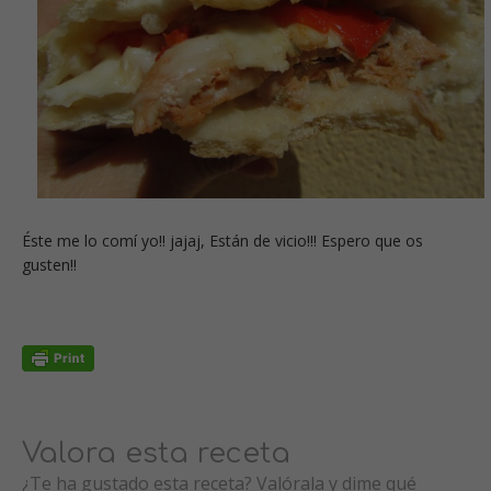
Éste me lo comí yo!! jajaj, Están de vicio!!! Espero que os
gusten!!
Valora esta receta
¿Te ha gustado esta receta? Valórala y dime qué