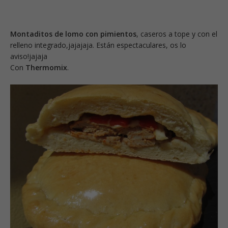
Montaditos de lomo con pimientos
, caseros a tope y con el
relleno integrado,jajajaja. Están espectaculares, os lo
aviso!jajaja
Con
Thermomix
.