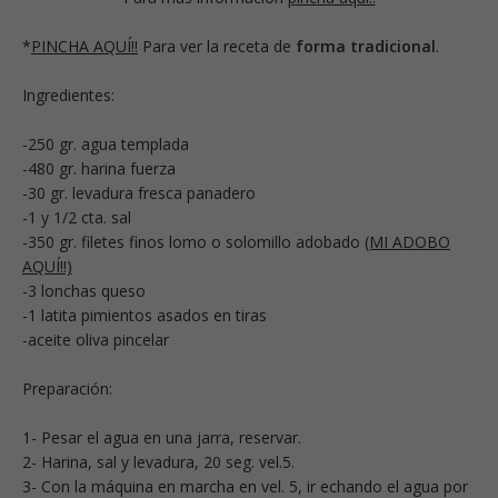
*
PINCHA AQUÍ!!
Para ver la receta de
forma tradicional
.
Ingredientes:
-250 gr. agua templada
-480 gr. harina fuerza
-30 gr. levadura fresca panadero
-1 y 1/2 cta. sal
-350 gr. filetes finos lomo o solomillo adobado
(MI ADOBO
AQUÍ!!)
-3 lonchas queso
-1 latita pimientos asados en tiras
-aceite oliva pincelar
Preparación:
1- Pesar el agua en una jarra, reservar.
2- Harina, sal y levadura, 20 seg. vel.5.
3- Con la máquina en marcha en vel. 5, ir echando el agua por