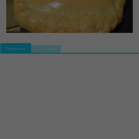
Thermomix
Tradicional