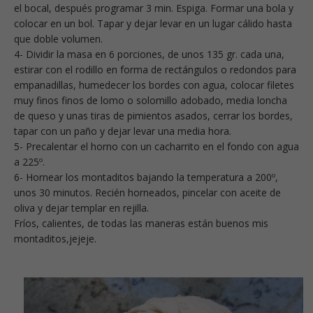
el bocal, después programar 3 min. Espiga. Formar una bola y
colocar en un bol. Tapar y dejar levar en un lugar cálido hasta
que doble volumen.
4- Dividir la masa en 6 porciones, de unos 135 gr. cada una,
estirar con el rodillo en forma de rectángulos o redondos para
empanadillas, humedecer los bordes con agua, colocar filetes
muy finos finos de lomo o solomillo adobado, media loncha
de queso y unas tiras de pimientos asados, cerrar los bordes,
tapar con un paño y dejar levar una media hora.
5- Precalentar el horno con un cacharrito en el fondo con agua
a 225º.
6- Hornear los montaditos bajando la temperatura a 200º,
unos 30 minutos. Recién horneados, pincelar con aceite de
oliva y dejar templar en rejilla.
Fríos, calientes, de todas las maneras están buenos mis
montaditos,jejeje.