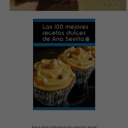
Para más información
pincha aquí!!