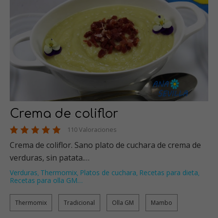
Crema de coliflor
110 Valoraciones
Crema de coliflor. Sano plato de cuchara de crema de
verduras, sin patata.…
Verduras
Thermomix
Platos de cuchara
Recetas para dieta
,
,
,
,
Recetas para olla GM
…
Thermomix
Tradicional
Olla GM
Mambo