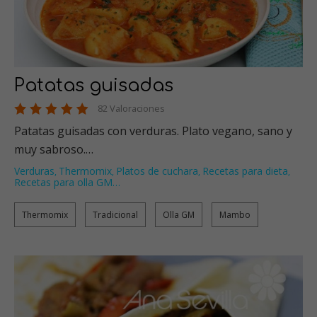
Patatas guisadas
82 Valoraciones
Patatas guisadas con verduras. Plato vegano, sano y
muy sabroso.…
Verduras
Thermomix
Platos de cuchara
Recetas para dieta
,
,
,
,
Recetas para olla GM
…
Thermomix
Tradicional
Olla GM
Mambo