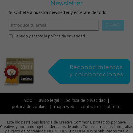
Newsletter
Suscríbete a nuestra newsletter y enterate de todo
ENVIAR
He leído y acepto la
política de privacidad
Inicio
aviso legal
política de privacidad
política de cookies
mapa web
contacto
sobre mi
Este blog está bajo licencia de Creative Commons, protegido por Save
Creative, y por tanto sujeto a derechos de autor. Todas las recetas, fotografías
y el resto de contenidos, NO PUEDEN SER COPIADOS ni publicados total o