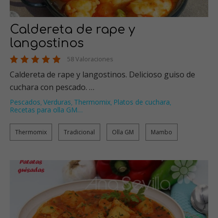
Caldereta de rape y
langostinos
58 Valoraciones
Caldereta de rape y langostinos. Delicioso guiso de
cuchara con pescado. …
Pescados
Verduras
Thermomix
Platos de cuchara
,
,
,
,
Recetas para olla GM
…
Thermomix
Tradicional
Olla GM
Mambo