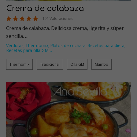
Crema de calabaza
191 Valoraciones
Crema de calabaza. Deliciosa crema, ligerita y súper
sencilla. …
Verduras
Thermomix
Platos de cuchara
Recetas para dieta
,
,
,
,
Recetas para olla GM
…
Thermomix
Tradicional
Olla GM
Mambo