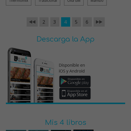
Thermomix
Tradicional
Olla GM
Mambo
2
3
4
5
6
Descarga la App
Mis 4 libros