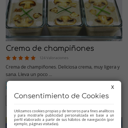
Crema de champiñones
124 Valoraciones
Crema de champiñones. Deliciosa crema, muy ligera y
sana. Lleva un poco …
Verduras
Thermomix
Platos de cuchara
Recetas para dieta
,
,
,
,
X
Recetas para olla GM
…
Consentimiento de Cookies
Thermomix
Tradicional
Olla GM
Mambo
Utilizamos cookies propias y de terceros para fines analíticos
y para mostrarle publicidad personalizada en base a un
perfil elaborado a partir de sus hábitos de navegación (por
ejemplo, páginas visitadas).