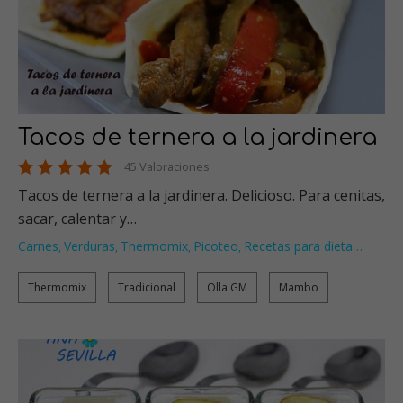
Tacos de ternera a la jardinera
45 Valoraciones
Tacos de ternera a la jardinera. Delicioso. Para cenitas,
sacar, calentar y…
Carnes
Verduras
Thermomix
Picoteo
Recetas para dieta
…
,
,
,
,
Thermomix
Tradicional
Olla GM
Mambo