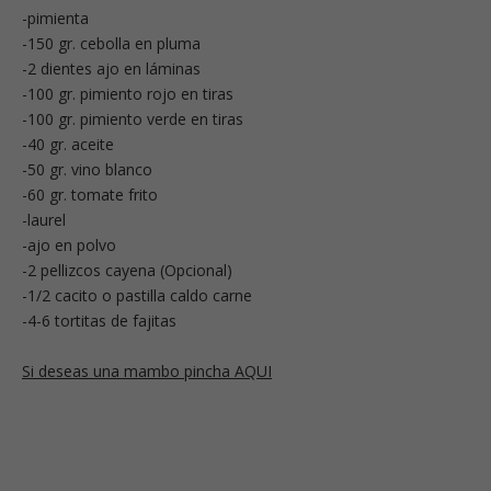
-pimienta
-150 gr. cebolla en pluma
-2 dientes ajo en láminas
-100 gr. pimiento rojo en tiras
-100 gr. pimiento verde en tiras
-40 gr. aceite
-50 gr. vino blanco
-60 gr. tomate frito
-laurel
-ajo en polvo
-2 pellizcos cayena (Opcional)
-1/2 cacito o pastilla caldo carne
-4-6 tortitas de fajitas
Si deseas una mambo pincha AQUI