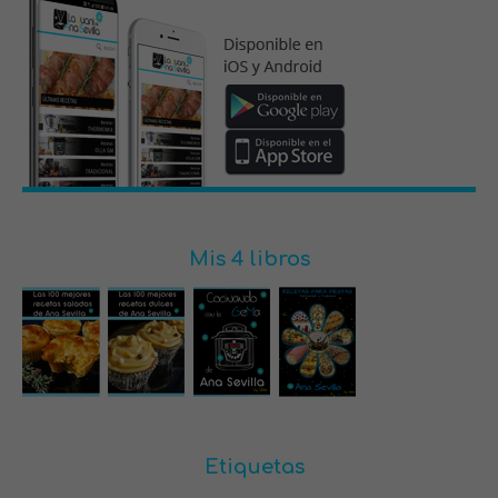
Mis 4 libros
Etiquetas