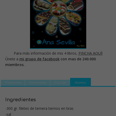
Para más información de mis 4 libros,
PINCHA AQUÍ!
Únete a
mi grupo de facebook
con mas de 240.000
miembros.
Thermomix
Tradicional
Olla GM
Mambo
Ingredientes
-300 gr. filetes de ternera tiernos en tiras
-sal