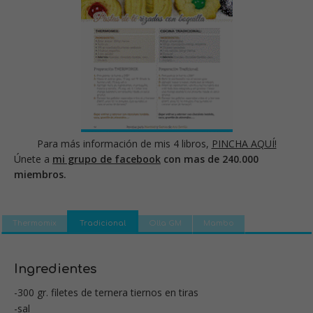
Para más información de mis 4 libros,
PINCHA AQUÍ!
Únete a
mi grupo de facebook
con mas de 240.000
miembros.
Thermomix
Tradicional
Olla GM
Mambo
Ingredientes
-300 gr. filetes de ternera tiernos en tiras
-sal