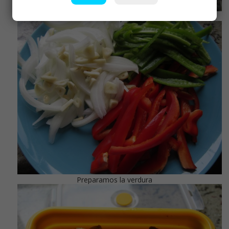
Salpimentar
Preparamos la verdura