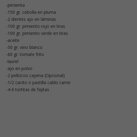
-pimienta
-150 gr. cebolla en pluma
-2 dientes ajo en láminas
-100 gr. pimiento rojo en tiras
-100 gr. pimiento verde en tiras
-aceite
-50 gr. vino blanco
-60 gr. tomate frito
-laurel
-ajo en polvo
-2 pellizcos cayena (Opcional)
-1/2 cacito o pastilla caldo carne
-4-6 tortitas de fajitas