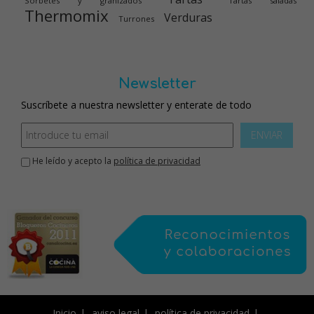
Sorbetes y granizados
Tartas saladas
Thermomix
Verduras
Turrones
Newsletter
Suscríbete a nuestra newsletter y enterate de todo
ENVIAR
He leído y acepto la
política de privacidad
Inicio
aviso legal
política de privacidad