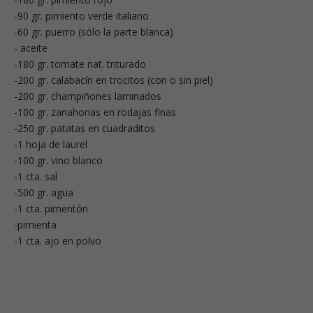
-90 gr. pimiento verde italiano
-60 gr. puerro (sólo la parte blanca)
- aceite
-180 gr. tomate nat. triturado
-200 gr. calabacín en trocitos (con o sin piel)
-200 gr. champiñones laminados
-100 gr. zanahorias en rodajas finas
-250 gr. patatas en cuadraditos
-1 hoja de laurel
-100 gr. vino blanco
-1 cta. sal
-500 gr. agua
-1 cta. pimentón
-pimienta
-1 cta. ajo en polvo