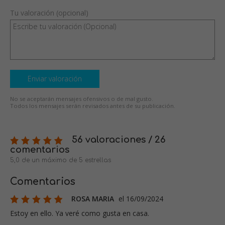
Tu valoración (opcional)
Enviar valoración
No se aceptarán mensajes ofensivos o de mal gusto.
Todos los mensajes serán revisados antes de su publicación.
56 valoraciones / 26
comentarios
5,0 de un máximo de 5 estrellas
Comentarios
ROSA MARIA
el 16/09/2024
Estoy en ello. Ya veré como gusta en casa.