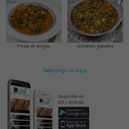
Potaje de acelgas
Guisantes guisados
Descarga la App