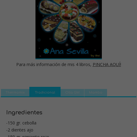
Para más información de mis 4 libros,
PINCHA AQUÍ!
Thermomix
Tradicional
Olla GM
Mambo
Ingredientes
-150 gr. cebolla
-2 dientes ajo
-180 gr. pimiento rojo