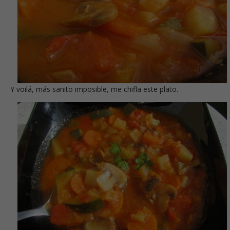
Y voilá, más sanito imposible, me chifla este plato.