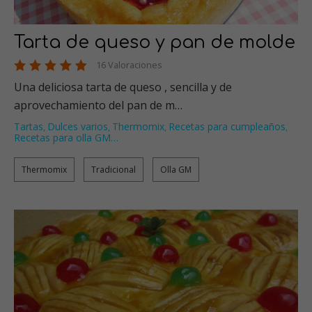
Tarta de queso y pan de molde
16 Valoraciones
Una deliciosa tarta de queso , sencilla y de
aprovechamiento del pan de m…
Tartas
Dulces varios
Thermomix
Recetas para cumpleaños
,
,
,
,
Recetas para olla GM
…
Thermomix
Tradicional
Olla GM