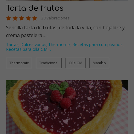
Tarta de frutas
38 Valoraciones
Sencilla tarta de frutas, de toda la vida, con hojaldre y
crema pastelera .…
Tartas
Dulces varios
Thermomix
Recetas para cumpleaños
,
,
,
,
Recetas para olla GM
…
Thermomix
Tradicional
Olla GM
Mambo