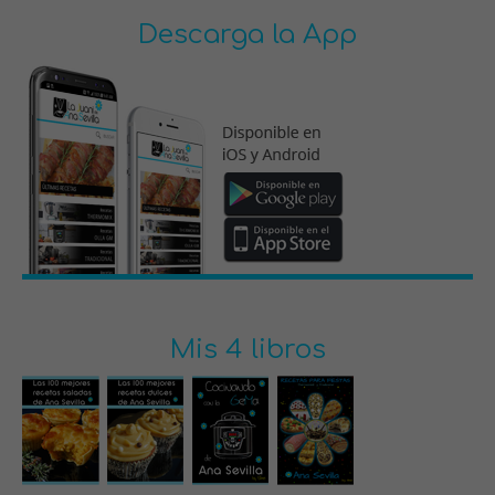
Descarga la App
Mis 4 libros