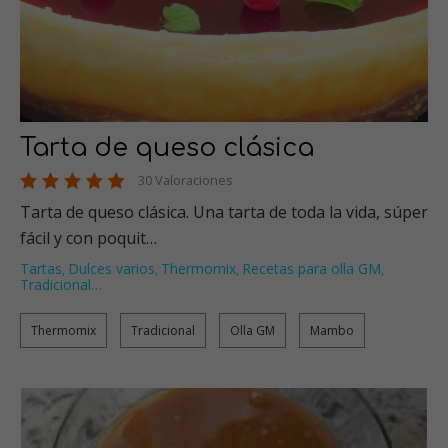
Tarta de queso clásica
30 Valoraciones
Tarta de queso clásica. Una tarta de toda la vida, súper
fácil y con poquit…
Tartas
Dulces varios
Thermomix
Recetas para olla GM
,
,
,
,
Tradicional
…
Thermomix
Tradicional
Olla GM
Mambo