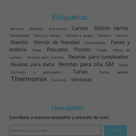
Etiquetas
Dulces varios
Carnes
Arroces
Bebidas
Bizcochos
Empanadas
Flanes y natillas
Galletas y pastas
Helados
Huevos
Mambo
Menús de Navidad
Panes y
Mermeladas
bolleria
Pescados
Picoteo
Pasta
Pizzas
Platos de
Recetas para cumpleaños
cuchara
Recetas para Cecofry
Recetas para olla GM
Recetas para dieta
Salsas
Tartas
Sorbetes y granizados
Tartas saladas
Thermomix
Verduras
Turrones
Newsletter
Suscríbete a nuestra newsletter y enterate de todo
ENVIAR