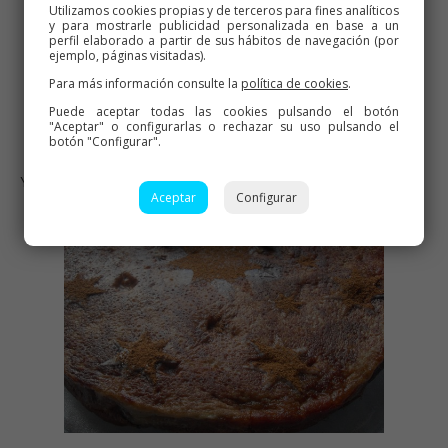
Utilizamos cookies propias y de terceros para fines analíticos
y para mostrarle publicidad personalizada en base a un
perfil elaborado a partir de sus hábitos de navegación (por
ejemplo, páginas visitadas).
Para más información consulte la
política de cookies
.
Puede aceptar todas las cookies pulsando el botón
"Aceptar" o configurarlas o rechazar su uso pulsando el
botón "Configurar".
YA HORNEADO Y FRÍO , LO DESMOLDAMOS.
Aceptar
Configurar