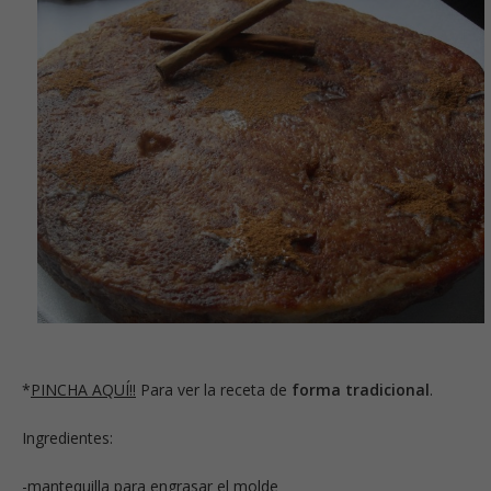
*
PINCHA AQUÍ!!
Para ver la receta de
forma tradicional
.
Ingredientes:
-mantequilla para engrasar el molde