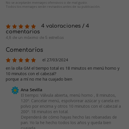
No se aceptarán mensajes ofensivos o de mal gusto.
Todos los mensajes serán revisados antes de su publicación.
4 valoraciones / 4
comentarios
4,8 de un máximo de 5 estrellas
Comentarios
el 27/03/2024
en la olla GM el tiempo total es 18 minutos en menú horno y
10 minutos con el cabezal?
porque a mí no me ha cuajado bien
Ana Sevilla
El tiempo: Válvula abierta, menú horno , 8 minutos,
120º. Cancelar menú, espolvorear azúcar y canela en
polvo por encima y otros 10 minutos con el cabezal a
200º. 18 minutos en total.
Dependerá de cómo hayas hecho las rebanadas de
pan. Yo la he hecho todos los años y queda bien
cuajada.