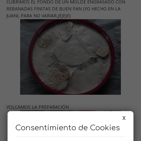
CUBRIMOS EL FONDO DE UN MOLDE ENGRASADO CON
REBANADAS FINITAS DE BUEN PAN (YO HECHO EN LA
JUANI, PARA NO VARIAR,JEJEJE)
VOLCAMOS LA PREPARACIÓN
X
Consentimiento de Cookies