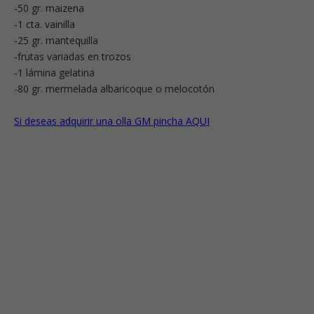
-50 gr. maizena
-1 cta. vainilla
-25 gr. mantequilla
-frutas variadas en trozos
-1 lámina gelatina
-80 gr. mermelada albaricoque o melocotón
Si deseas adquirir una olla GM pincha AQUI