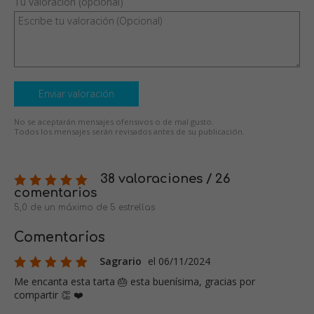
Tu valoración (opcional)
Enviar valoración
No se aceptarán mensajes ofensivos o de mal gusto.
Todos los mensajes serán revisados antes de su publicación.
38 valoraciones / 26
comentarios
5,0 de un máximo de 5 estrellas
Comentarios
Sagrario
el 06/11/2024
Me encanta esta tarta 🎂 esta buenísima, gracias por
compartir 👏 ❤️