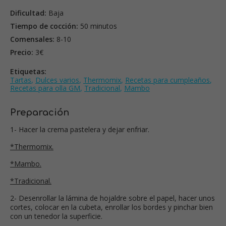
Dificultad:
Baja
Tiempo de cocción:
50 minutos
Comensales:
8-10
Precio:
3€
Etiquetas:
Tartas
,
Dulces varios
,
Thermomix
,
Recetas para cumpleaños
,
Recetas para olla GM
,
Tradicional
,
Mambo
Preparación
1- Hacer la crema pastelera y dejar enfriar.
*Thermomix.
*Mambo.
*Tradicional.
2- Desenrollar la lámina de hojaldre sobre el papel, hacer unos
cortes, colocar en la cubeta, enrollar los bordes y pinchar bien
con un tenedor la superficie.