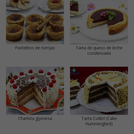
Pastelitos de torrijas
Tarta de queso de leche
condensada
Charlota gijonesa
Tarta Colibrí (Cake
Hummingbird)