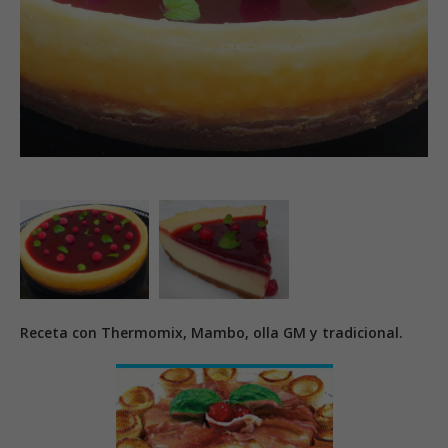
Receta con Thermomix, Mambo, olla GM y tradicional.