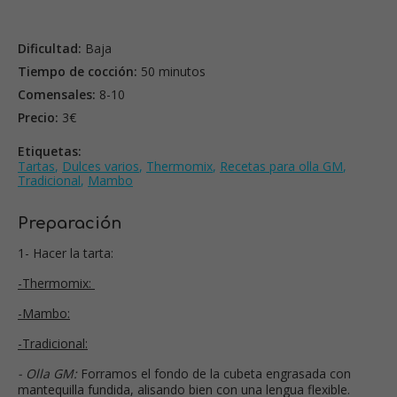
Dificultad:
Baja
Tiempo de cocción:
50 minutos
Comensales:
8-10
Precio:
3€
Etiquetas:
Tartas
,
Dulces varios
,
Thermomix
,
Recetas para olla GM
,
Tradicional
,
Mambo
Preparación
1- Hacer la tarta:
-Thermomix:
-Mambo:
-Tradicional:
- Olla GM:
Forramos el fondo de la cubeta engrasada con
mantequilla fundida, alisando bien con una lengua flexible.