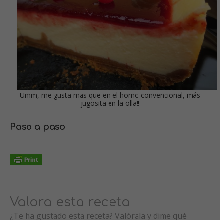
Umm, me gusta mas que en el horno convencional, más
jugosita en la olla!!
Paso a paso
Valora esta receta
¿Te ha gustado esta receta? Valórala y dime qué