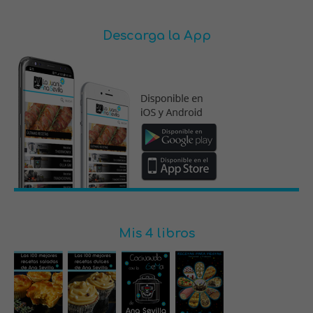
Descarga la App
Mis 4 libros