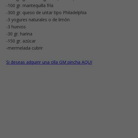
-100 gr. mantequilla fría
-300 gr. queso de untar tipo Philadelphia
-3 yogures naturales o de limón
-3 huevos
-30 gr. harina
-150 gr. azúcar
-mermelada cubrir
Si deseas adquirir una olla GM pincha AQUI