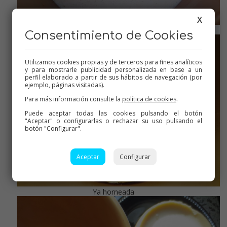
X
Antes de hornear
Consentimiento de Cookies
Utilizamos cookies propias y de terceros para fines analíticos
y para mostrarle publicidad personalizada en base a un
perfil elaborado a partir de sus hábitos de navegación (por
ejemplo, páginas visitadas).
Para más información consulte la
política de cookies
.
Puede aceptar todas las cookies pulsando el botón
"Aceptar" o configurarlas o rechazar su uso pulsando el
botón "Configurar".
Aceptar
Configurar
Ya horneada