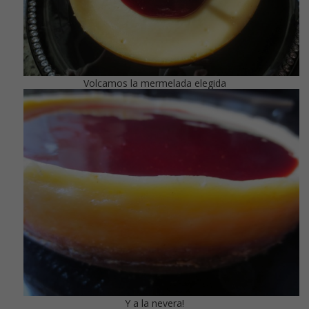
Volcamos la mermelada elegida
Y a la nevera!