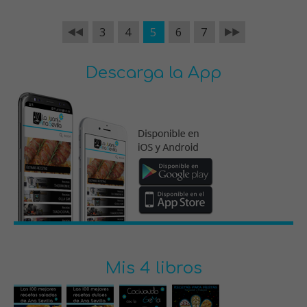
3
4
5
6
7
Descarga la App
Mis 4 libros