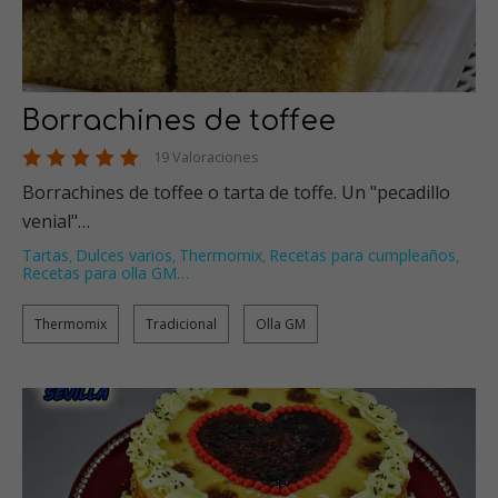
Borrachines de toffee
19 Valoraciones
Borrachines de toffee o tarta de toffe. Un "pecadillo
venial"…
Tartas
Dulces varios
Thermomix
Recetas para cumpleaños
,
,
,
,
Recetas para olla GM
…
Thermomix
Tradicional
Olla GM