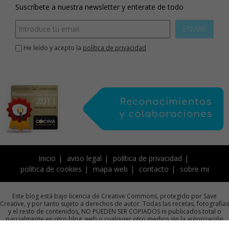
Suscríbete a nuestra newsletter y enterate de todo
ENVIAR
He leído y acepto la
política de privacidad
Inicio
aviso legal
política de privacidad
política de cookies
mapa web
contacto
sobre mi
Este blog está bajo licencia de Creative Commons, protegido por Save
Creative, y por tanto sujeto a derechos de autor. Todas las recetas, fotografías
y el resto de contenidos, NO PUEDEN SER COPIADOS ni publicados total o
parcialmente en otro blog, web o cualquier otro medios sin la autorización
previa por escrito de la autora.