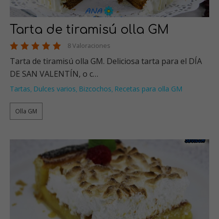
Tarta de tiramisú olla GM
8 Valoraciones
Tarta de tiramisú olla GM. Deliciosa tarta para el DÍA
DE SAN VALENTÍN, o c…
Tartas
Dulces varios
Bizcochos
Recetas para olla GM
,
,
,
Olla GM