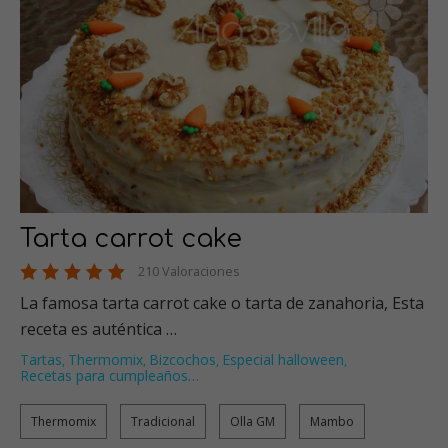
Tarta carrot cake
210 Valoraciones
La famosa tarta carrot cake o tarta de zanahoria, Esta
receta es auténtica …
Tartas
Thermomix
Bizcochos
Especial halloween
,
,
,
,
Recetas para cumpleaños
…
Thermomix
Tradicional
Olla GM
Mambo