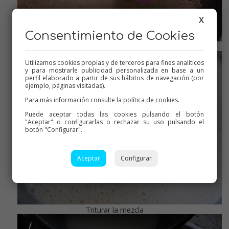
X
Consentimiento de Cookies
Alisar la base
Utilizamos cookies propias y de terceros para fines analíticos
y para mostrarle publicidad personalizada en base a un
perfil elaborado a partir de sus hábitos de navegación (por
ejemplo, páginas visitadas).
Para más información consulte la
política de cookies
.
Puede aceptar todas las cookies pulsando el botón
"Aceptar" o configurarlas o rechazar su uso pulsando el
botón "Configurar".
Aceptar
Configurar
Triturar la mezcla