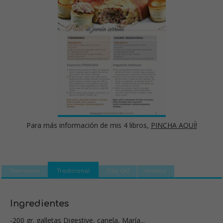
Para más información de mis 4 libros,
PINCHA AQUÍ!
Thermomix
Tradicional
Olla GM
Mambo
Ingredientes
-200 gr. galletas Digestive, canela, María...