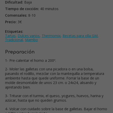
Dificultad:
Baja
Tiempo de cocción:
40 minutos
Comensales:
8-10
Precio:
3€
Etiquetas:
Tartas
,
Dulces varios
,
Thermomix
,
Recetas para olla GM
,
Tradicional
,
Mambo
Preparación
1- Pre-calentar el horno a 200º.
2- Moler las galletas con una picadora o en una bolsa,
pasando el rodillo, mezclar con la mantequilla a temperatura
ambiente hasta que quede uniforme. Forrar la base de un
molde desmontable de unos 23 cm. o 24x24, alisando y
apretando bien.
3- Triturar con el turmix, el queso, yogures, huevos, harina y
azúcar, hasta que no queden grumos.
4- Volcar con cuidado sobre la base de galletas. Bajar el horno