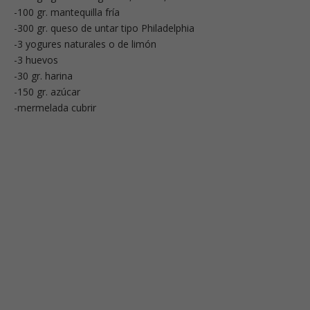
-100 gr. mantequilla fría
-300 gr. queso de untar tipo Philadelphia
-3 yogures naturales o de limón
-3 huevos
-30 gr. harina
-150 gr. azúcar
-mermelada cubrir