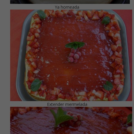
Ya horneada
Extender mermelada