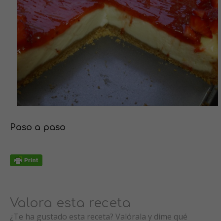
Paso a paso
Valora esta receta
¿Te ha gustado esta receta? Valórala y dime qué