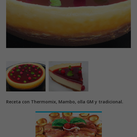
Receta con Thermomix, Mambo, olla GM y tradicional.