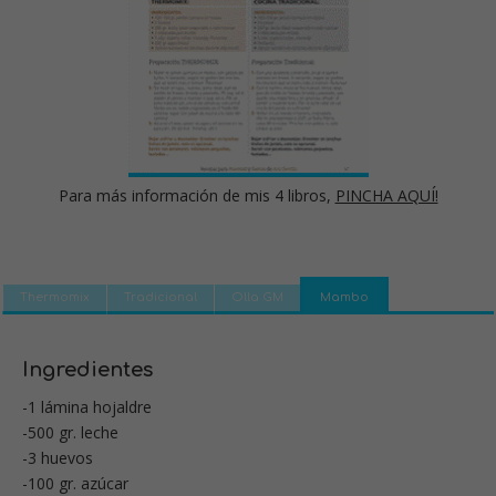
Para más información de mis 4 libros,
PINCHA AQUÍ!
Thermomix
Tradicional
Olla GM
Mambo
Ingredientes
-1 lámina hojaldre
-500 gr. leche
-3 huevos
-100 gr. azúcar