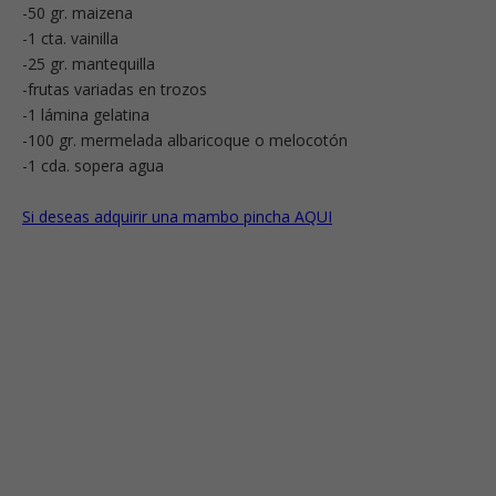
-50 gr. maizena
-1 cta. vainilla
-25 gr. mantequilla
-frutas variadas en trozos
-1 lámina gelatina
-100 gr. mermelada albaricoque o melocotón
-1 cda. sopera agua
Si deseas adquirir una mambo pincha AQUI