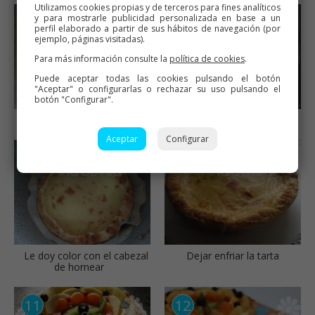
Utilizamos cookies propias y de terceros para fines analíticos
y para mostrarle publicidad personalizada en base a un
perfil elaborado a partir de sus hábitos de navegación (por
ejemplo, páginas visitadas).
Para más información consulte la
política de cookies
.
Puede aceptar todas las cookies pulsando el botón
"Aceptar" o configurarlas o rechazar su uso pulsando el
botón "Configurar".
Extender la crema
Hornear
Aceptar
Configurar
Le doy color con el cabezal
Dejar enfriar la tarta
de hornear