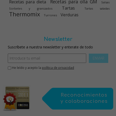
Recetas para olla GM
Recetas para dieta
Salsas
Tartas
Sorbetes y granizados
Tartas saladas
Thermomix
Verduras
Turrones
Newsletter
Suscríbete a nuestra newsletter y enterate de todo
ENVIAR
He leído y acepto la
política de privacidad