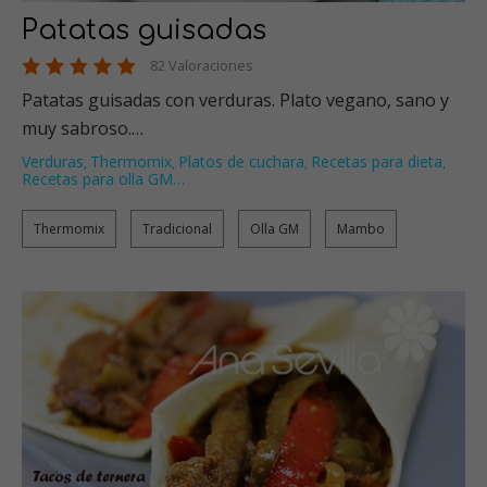
Patatas guisadas
82 Valoraciones
Patatas guisadas con verduras. Plato vegano, sano y
muy sabroso.…
Verduras
Thermomix
Platos de cuchara
Recetas para dieta
,
,
,
,
Recetas para olla GM
…
Thermomix
Tradicional
Olla GM
Mambo