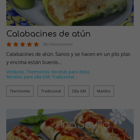
Calabacines de atún
66 Valoraciones
Calabacines de atún. Sanos y se hacen en un plis plas
y encima están buenís…
Verduras
Thermomix
Recetas para dieta
,
,
,
Recetas para olla GM
Tradicional
…
,
Thermomix
Tradicional
Olla GM
Mambo