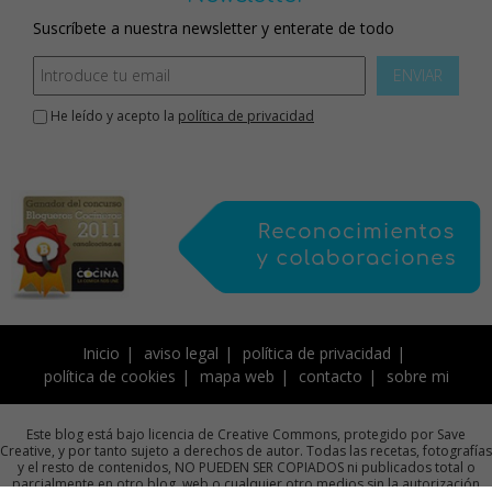
Suscríbete a nuestra newsletter y enterate de todo
ENVIAR
He leído y acepto la
política de privacidad
Inicio
aviso legal
política de privacidad
política de cookies
mapa web
contacto
sobre mi
Este blog está bajo licencia de Creative Commons, protegido por Save
Creative, y por tanto sujeto a derechos de autor. Todas las recetas, fotografías
y el resto de contenidos, NO PUEDEN SER COPIADOS ni publicados total o
parcialmente en otro blog, web o cualquier otro medios sin la autorización