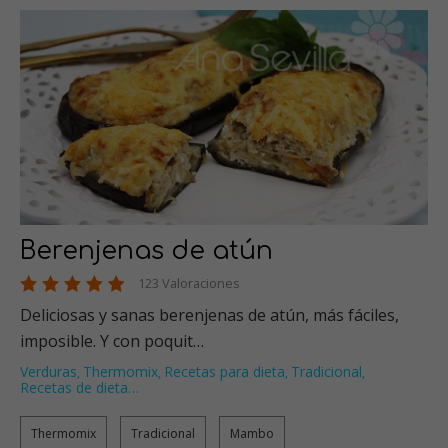
Berenjenas de atún
123 Valoraciones
Deliciosas y sanas berenjenas de atún, más fáciles,
imposible. Y con poquit…
Verduras
Thermomix
Recetas para dieta
Tradicional
,
,
,
,
Recetas de dieta
…
Thermomix
Tradicional
Mambo