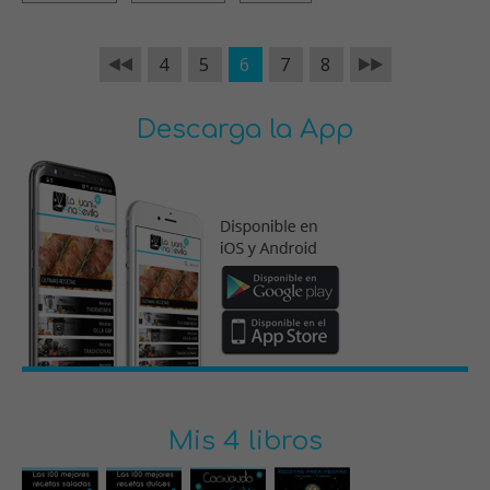
4
5
6
7
8
Descarga la App
Mis 4 libros