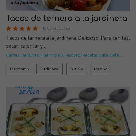
Tacos de ternera a la jardinera
45 Valoraciones
Tacos de ternera a la jardinera. Delicioso. Para cenitas,
sacar, calentar y…
Carnes
Verduras
Thermomix
Picoteo
Recetas para dieta
…
,
,
,
,
Thermomix
Tradicional
Olla GM
Mambo