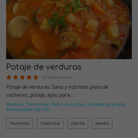
Potaje de verduras
56 Valoraciones
Potaje de verduras. Sano y nutritivo plato de
cuchareo, potaje, apto para …
Verduras
Thermomix
Platos de cuchara
Recetas para dieta
,
,
,
,
Recetas para olla GM
…
Thermomix
Tradicional
Olla GM
Mambo