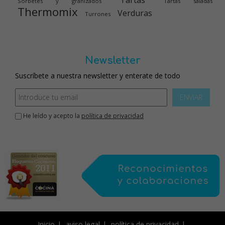
Sorbetes y granizados
Tartas saladas
Thermomix
Verduras
Turrones
Newsletter
Suscríbete a nuestra newsletter y enterate de todo
ENVIAR
He leído y acepto la
política de privacidad
Inicio
aviso legal
política de privacidad