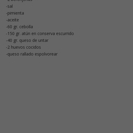
-sal
-pimienta
-aceite
-60 gr. cebolla
-150 gr. atún en conserva escurrido
-40 gr. queso de untar
-2 huevos cocidos
-queso rallado espolvorear