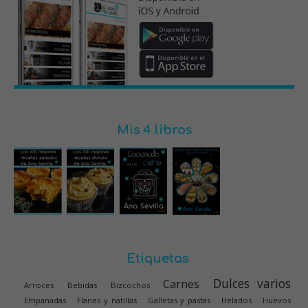
Mis 4 libros
Etiquetas
Dulces varios
Carnes
Arroces
Bebidas
Bizcochos
Empanadas
Flanes y natillas
Galletas y pastas
Helados
Huevos