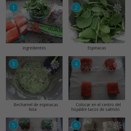
Ingredientes
Espinacas
Bechamel de espinacas
Colocar en el centro del
lista
hojaldre tacos de salmón