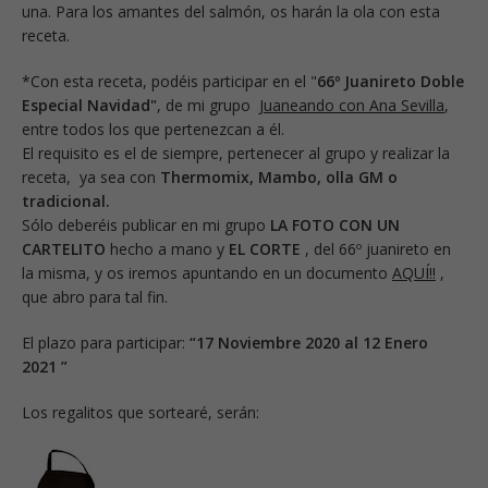
una. Para los amantes del salmón, os harán la ola con esta
receta.
*Con esta receta, podéis participar en el "
66º Juanireto Doble
Especial Navidad"
, de mi grupo
Juaneando con Ana Sevilla
,
entre todos los que pertenezcan a él.
El requisito es el de siempre, pertenecer al grupo y realizar la
receta, ya sea con
Thermomix, Mambo, olla GM o
tradicional.
Sólo deberéis publicar en mi grupo
LA FOTO CON UN
CARTELITO
hecho a mano y
EL CORTE
, del 66º juanireto en
la misma, y os iremos apuntando en un documento
AQUÍ!!
,
que abro para tal fin.
El plazo para participar:
“17 Noviembre 2020 al 12 Enero
2021 ”
Los regalitos que sortearé, serán: