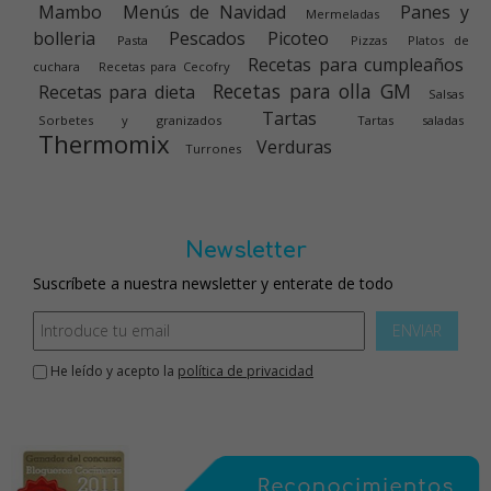
Mambo
Menús de Navidad
Panes y
Mermeladas
bolleria
Pescados
Picoteo
Pasta
Pizzas
Platos de
Recetas para cumpleaños
cuchara
Recetas para Cecofry
Recetas para olla GM
Recetas para dieta
Salsas
Tartas
Sorbetes y granizados
Tartas saladas
Thermomix
Verduras
Turrones
Newsletter
Suscríbete a nuestra newsletter y enterate de todo
ENVIAR
He leído y acepto la
política de privacidad