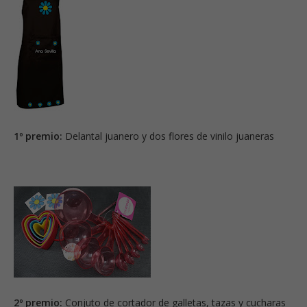
1º premio:
Delantal juanero y dos flores de vinilo juaneras
2º premio:
Conjuto de cortador de galletas, tazas y cucharas