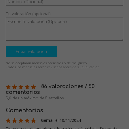
Tu valoración (opcional)
Enviar valoración
No se aceptarán mensajes ofensivos o de mal gusto.
Todos los mensajes serán revisados antes de su publicación.
86 valoraciones / 50
comentarios
5,0 de un máximo de 5 estrellas
Comentarios
Gema
el 10/11/2024
Tiene una pinta buenísima, lo haré esta Navidad. ¿Se podría