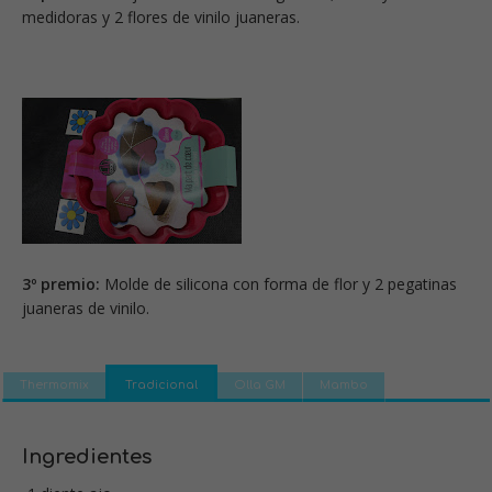
medidoras y 2 flores de vinilo juaneras.
3º premio:
Molde de silicona con forma de flor y 2 pegatinas
juaneras de vinilo.
Thermomix
Tradicional
Olla GM
Mambo
Ingredientes