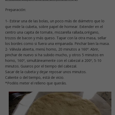
Preparación:
1- Estirar una de las bolas, un poco más de diámetro que lo
que mide la cubeta, sobre papel de hornear. Extender en el
centro una capita de tomate, mozarella rallada,orégano,
trozos de bacon y más queso. Tapar con la otra masa, sellar
los bordes como si fuera una empanada. Pinchar bien la masa.
2- Válvula abierta, menú horno, 20 minutos a 160º. Abrir,
pinchar de nuevo si ha subido mucho, y otros 5 minutos en
horno, 160º, simultáneamente con el cabezal a 200º, 5-10
minutos. Guiaros por el tiempo del cabezal.
Sacar de la cubeta y dejar reposar unos minutos.
Caliente o del tiempo, está de vicio.
*Podéis meter el relleno que queráis.