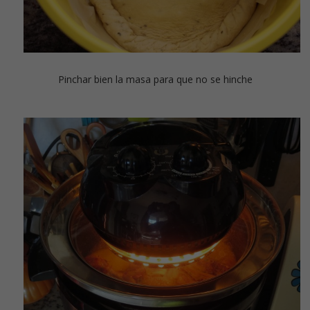
Pinchar bien la masa para que no se hinche