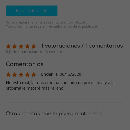
Enviar valoración
No se aceptarán mensajes ofensivos o de mal gusto.
Todos los mensajes serán revisados antes de su publicación.
1 valoraciones / 1 comentarios
5,0 de un máximo de 5 estrellas
Comentarios
Ender
el 06/12/2020
No está mal, la masa me ha quedado un poco sosa y a la
próxima le meteré más relleno.
Otras recetas que te pueden interesar