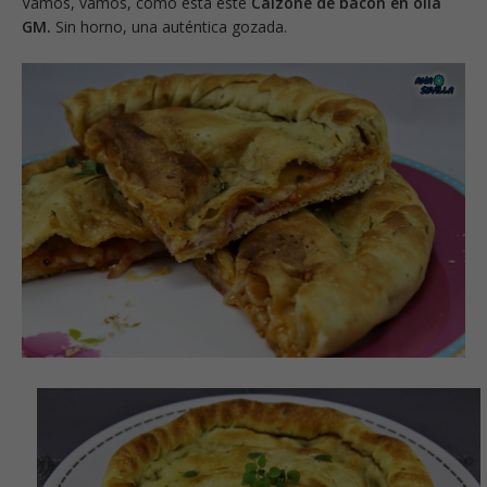
Vamos, vamos, cómo está este
Calzone de bacon en olla
GM.
Sin horno, una auténtica gozada.