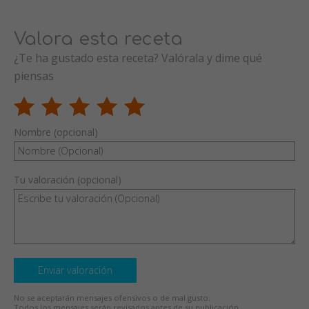
Valora esta receta
¿Te ha gustado esta receta? Valórala y dime qué
piensas
Nombre (opcional)
Tu valoración (opcional)
Enviar valoración
No se aceptarán mensajes ofensivos o de mal gusto.
Todos los mensajes serán revisados antes de su publicación.