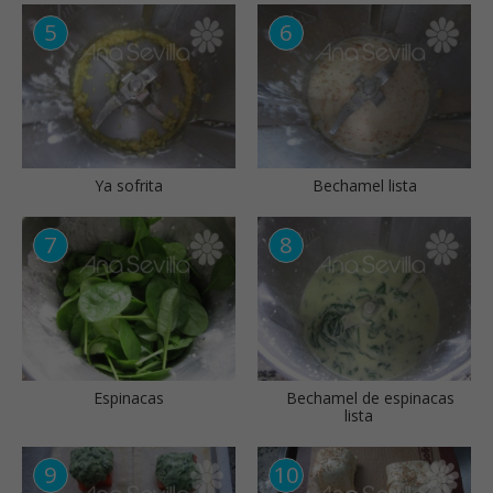
Ya sofrita
Bechamel lista
Espinacas
Bechamel de espinacas
lista