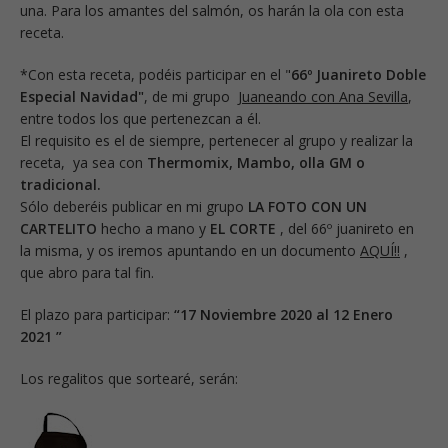
una. Para los amantes del salmón, os harán la ola con esta
receta.
*Con esta receta, podéis participar en el "
66º Juanireto Doble
Especial Navidad"
, de mi grupo
Juaneando con Ana Sevilla
,
entre todos los que pertenezcan a él.
El requisito es el de siempre, pertenecer al grupo y realizar la
receta, ya sea con
Thermomix, Mambo, olla GM o
tradicional.
Sólo deberéis publicar en mi grupo
LA FOTO CON UN
CARTELITO
hecho a mano y
EL CORTE
, del 66º juanireto en
la misma, y os iremos apuntando en un documento
AQUÍ!!
,
que abro para tal fin.
El plazo para participar:
“17 Noviembre 2020 al 12 Enero
2021 ”
Los regalitos que sortearé, serán: