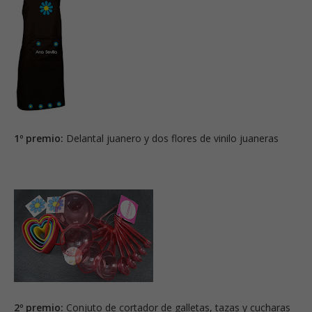
1º premio:
Delantal juanero y dos flores de vinilo juaneras
2º premio:
Conjuto de cortador de galletas, tazas y cucharas