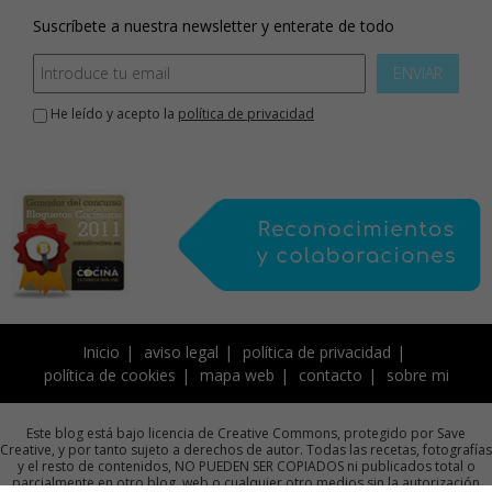
Suscríbete a nuestra newsletter y enterate de todo
ENVIAR
He leído y acepto la
política de privacidad
Inicio
aviso legal
política de privacidad
política de cookies
mapa web
contacto
sobre mi
Este blog está bajo licencia de Creative Commons, protegido por Save
Creative, y por tanto sujeto a derechos de autor. Todas las recetas, fotografías
y el resto de contenidos, NO PUEDEN SER COPIADOS ni publicados total o
parcialmente en otro blog, web o cualquier otro medios sin la autorización