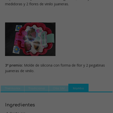
medidoras y 2 flores de vinilo juaneras.
3º premio:
Molde de silicona con forma de flor y 2 pegatinas
juaneras de vinilo.
Thermomix
Tradicional
Olla GM
Mambo
Ingredientes