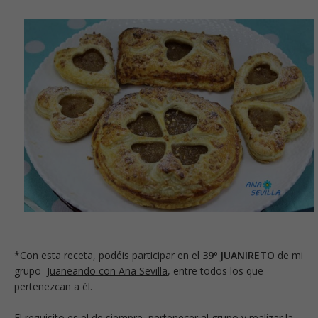
*Con esta receta, podéis participar en el
39º JUANIRETO
de mi
grupo
Juaneando con Ana Sevilla
, entre todos los que
pertenezcan a él.
El requisito es el de siempre, pertenecer al grupo y realizar la