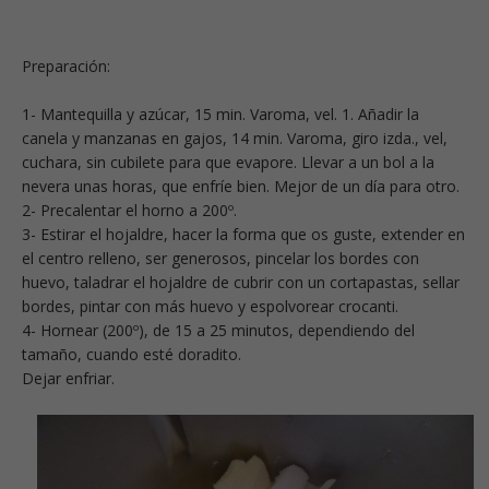
Preparación:
1- Mantequilla y azúcar, 15 min. Varoma, vel. 1. Añadir la
canela y manzanas en gajos, 14 min. Varoma, giro izda., vel,
cuchara, sin cubilete para que evapore. Llevar a un bol a la
nevera unas horas, que enfríe bien. Mejor de un día para otro.
2- Precalentar el horno a 200º.
3- Estirar el hojaldre, hacer la forma que os guste, extender en
el centro relleno, ser generosos, pincelar los bordes con
huevo, taladrar el hojaldre de cubrir con un cortapastas, sellar
bordes, pintar con más huevo y espolvorear crocanti.
4- Hornear (200º), de 15 a 25 minutos, dependiendo del
tamaño, cuando esté doradito.
Dejar enfriar.