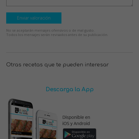
Enviar valoración
No se aceptarán mensajes ofensivos o de mal gusto.
Todos los mensajes serán revisados antes de su publicación.
Otras recetas que te pueden interesar
Descarga la App