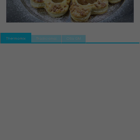
Thermomix
Tradicional
Olla GM