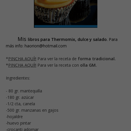
Mis
libros para Thermomix, dulce y salado
. Para
más info: haorion@hotmail.com
*
PINCHA AQUÍ!!
Para ver la receta de
forma tradicional.
*
PINCHA AQUÍ!!
Para ver la receta con
olla GM.
Ingredientes:
- 80 gr. mantequilla
-180 gr. azúcar
-1/2 cta, canela
-500 gr. manzanas en gajos
-hojaldre
-huevo pintar
-crocanti adornar