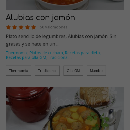
Alubias con jamón
50 Valoraciones
Plato sencillo de legumbres, Alubias con jamón. Sin
grasas y se hace en un …
Thermomix
Platos de cuchara
Recetas para dieta
,
,
,
Recetas para olla GM
Tradicional
…
,
Thermomix
Tradicional
Olla GM
Mambo