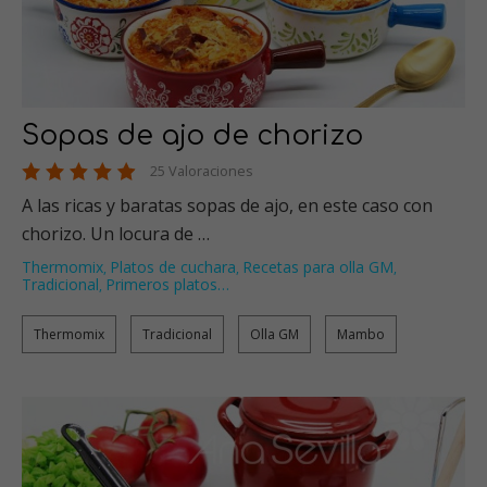
Sopas de ajo de chorizo
25 Valoraciones
A las ricas y baratas sopas de ajo, en este caso con
chorizo. Un locura de …
Thermomix
Platos de cuchara
Recetas para olla GM
,
,
,
Tradicional
Primeros platos
…
,
Thermomix
Tradicional
Olla GM
Mambo