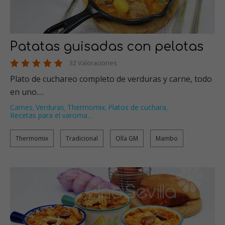
Patatas guisadas con pelotas
32 Valoraciones
Plato de cuchareo completo de verduras y carne, todo
en uno.…
Carnes
Verduras
Thermomix
Platos de cuchara
,
,
,
,
Recetas para el varoma
…
Thermomix
Tradicional
Olla GM
Mambo