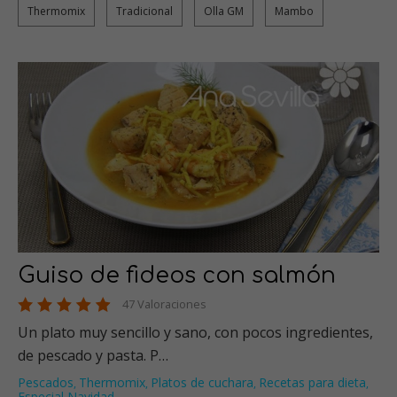
Thermomix
Tradicional
Olla GM
Mambo
Guiso de fideos con salmón
47 Valoraciones
Un plato muy sencillo y sano, con pocos ingredientes,
de pescado y pasta. P…
Pescados
Thermomix
Platos de cuchara
Recetas para dieta
,
,
,
,
Especial Navidad
…