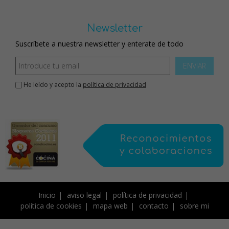
Newsletter
Suscríbete a nuestra newsletter y enterate de todo
ENVIAR
He leído y acepto la
política de privacidad
Inicio
aviso legal
política de privacidad
política de cookies
mapa web
contacto
sobre mi