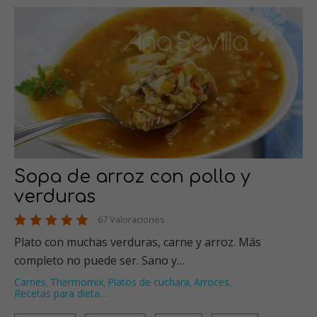
Sopa de arroz con pollo y
verduras
67 Valoraciones
Plato con muchas verduras, carne y arroz. Más
completo no puede ser. Sano y…
Carnes
Thermomix
Platos de cuchara
Arroces
,
,
,
,
Recetas para dieta
…