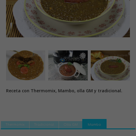
Receta con Thermomix, Mambo, olla GM y tradicional.
Thermomix
Tradicional
Olla GM
Mambo