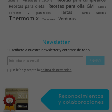
Recetas para cumpleaños
cuchara
Recetas para Cecofry
Recetas para olla GM
Recetas para dieta
Salsas
Tartas
Sorbetes y granizados
Tartas saladas
Thermomix
Verduras
Turrones
Newsletter
Suscríbete a nuestra newsletter y enterate de todo
ENVIAR
He leído y acepto la
política de privacidad