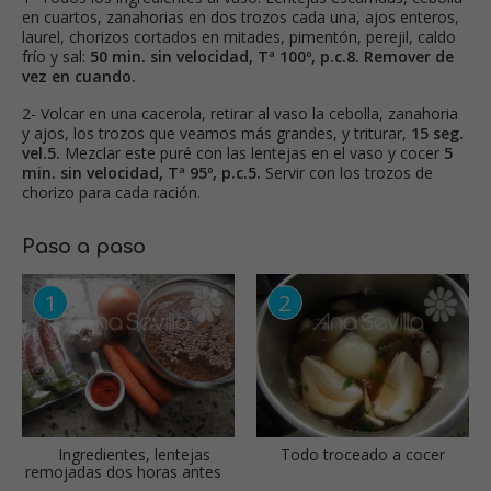
en cuartos, zanahorias en dos trozos cada una, ajos enteros,
laurel, chorizos cortados en mitades, pimentón, perejil, caldo
frío y sal:
50 min. sin velocidad, Tª 100º, p.c.8. Remover de
vez en cuando.
2- Volcar en una cacerola, retirar al vaso la cebolla, zanahoria
y ajos, los trozos que veamos más grandes, y triturar,
15 seg.
vel.5.
Mezclar este puré con las lentejas en el vaso y cocer
5
min. sin velocidad, Tª 95º, p.c.5.
Servir con los trozos de
chorizo para cada ración.
Paso a paso
Ingredientes, lentejas
Todo troceado a cocer
remojadas dos horas antes