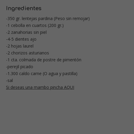
Ingredientes
-350 gr. lentejas pardina (Peso sin remojar)
-1 cebolla en cuartos (200 gr.)
-2 zanahorias sin piel
-4-5 dientes ajo
-2 hojas laurel
-2 chorizos asturianos
-1 cta. colmada de postre de pimentón
-perejil picado
-1.300 caldo carne (O agua y pastilla)
-sal
Si deseas una mambo pincha AQUI