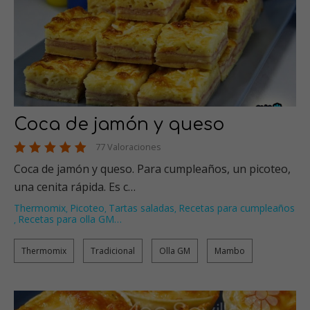
Coca de jamón y queso
77 Valoraciones
Coca de jamón y queso. Para cumpleaños, un picoteo,
una cenita rápida. Es c…
Thermomix
Picoteo
Tartas saladas
Recetas para cumpleaños
,
,
,
Recetas para olla GM
…
,
Thermomix
Tradicional
Olla GM
Mambo