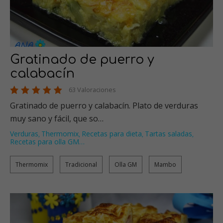
Gratinado de puerro y
calabacín
63 Valoraciones
Gratinado de puerro y calabacín. Plato de verduras
muy sano y fácil, que so…
Verduras
Thermomix
Recetas para dieta
Tartas saladas
,
,
,
,
Recetas para olla GM
…
Thermomix
Tradicional
Olla GM
Mambo