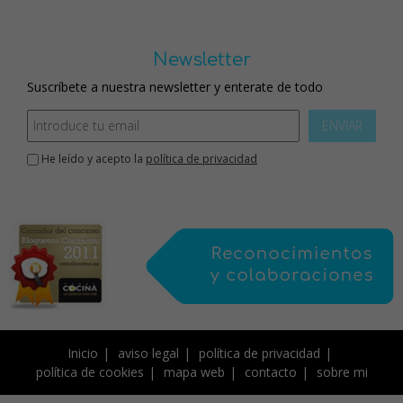
Newsletter
Suscríbete a nuestra newsletter y enterate de todo
ENVIAR
He leído y acepto la
política de privacidad
Inicio
aviso legal
política de privacidad
política de cookies
mapa web
contacto
sobre mi