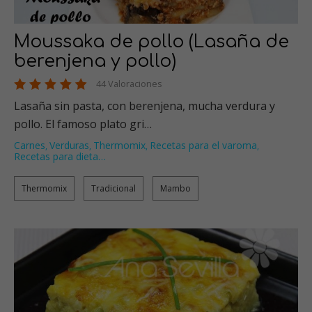
Moussaka de pollo (Lasaña de
berenjena y pollo)
44 Valoraciones
Lasaña sin pasta, con berenjena, mucha verdura y
pollo. El famoso plato gri…
Carnes
Verduras
Thermomix
Recetas para el varoma
,
,
,
,
Recetas para dieta
…
Thermomix
Tradicional
Mambo