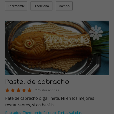
Thermomix
Tradicional
Mambo
Pastel de cabracho
27 Valoraciones
Paté de cabracho o gallineta. Ni en los mejores
restaurantes, si os hacéis…
Pescados
Thermomix
Picoteo
Tartas saladas
,
,
,
,