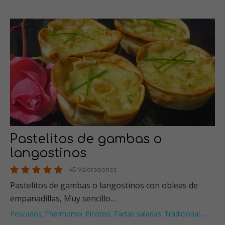
Pastelitos de gambas o
langostinos
45 Valoraciones
Pastelitos de gambas o langostinos con obleas de
empanadillas, Muy sencillo…
Pescados
Thermomix
Picoteo
Tartas saladas
Tradicional
…
,
,
,
,