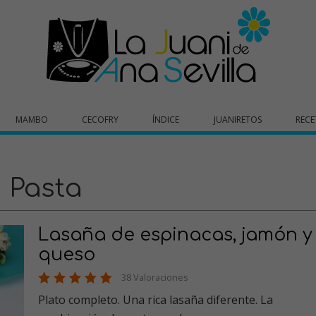
MAMBO
CECOFRY
ÍNDICE
JUANIRETOS
RECE
Pasta
Lasaña de espinacas, jamón y
queso
38 Valoraciones
Plato completo. Una rica lasaña diferente. La