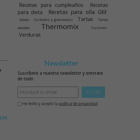
Recetas para cumpleaños
Recetas
Recetas para olla GM
para dieta
Tartas
Salsas
Sorbetes y granizados
Tartas
Thermomix
saladas
Turrones
Verduras
Newsletter
y
Suscríbete a nuestra newsletter y enterate
de todo
ENVIAR
He leído y acepto la
política de privacidad
a GM
,