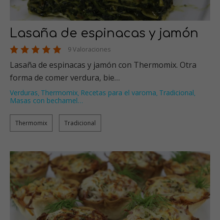
Lasaña de espinacas y jamón
9 Valoraciones
Lasaña de espinacas y jamón con Thermomix. Otra
forma de comer verdura, bie…
Verduras
Thermomix
Recetas para el varoma
Tradicional
,
,
,
,
Masas con bechamel
…
Thermomix
Tradicional