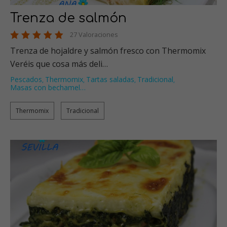
Trenza de salmón
27 Valoraciones
Trenza de hojaldre y salmón fresco con Thermomix
Veréis que cosa más deli…
Pescados
Thermomix
Tartas saladas
Tradicional
,
,
,
,
Masas con bechamel
…
Thermomix
Tradicional