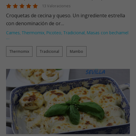
13 Valoraciones
Croquetas de cecina y queso. Un ingrediente estrella
con denominación de or…
Carnes
Thermomix
Picoteo
Tradicional
Masas con bechamel
,
,
,
,
…
Thermomix
Tradicional
Mambo