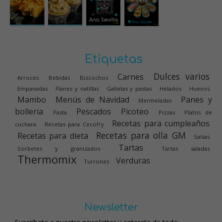
Etiquetas
Dulces varios
Carnes
Arroces
Bebidas
Bizcochos
Empanadas
Flanes y natillas
Galletas y pastas
Helados
Huevos
Mambo
Menús de Navidad
Panes y
Mermeladas
bolleria
Pescados
Picoteo
Pasta
Pizzas
Platos de
Recetas para cumpleaños
cuchara
Recetas para Cecofry
Recetas para olla GM
Recetas para dieta
Salsas
Tartas
Sorbetes y granizados
Tartas saladas
Thermomix
Verduras
Turrones
Newsletter