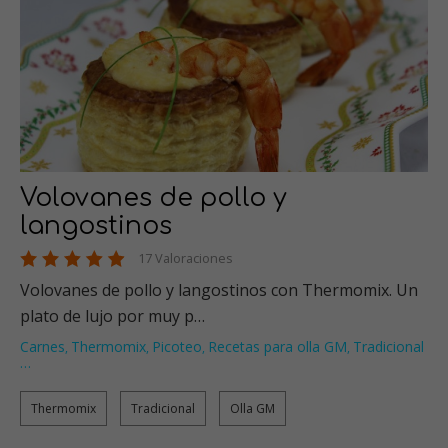
Volovanes de pollo y
langostinos
17 Valoraciones
Volovanes de pollo y langostinos con Thermomix. Un
plato de lujo por muy p…
Carnes
Thermomix
Picoteo
Recetas para olla GM
Tradicional
,
,
,
,
…
Thermomix
Tradicional
Olla GM