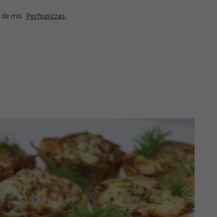
eo de mis
Pechupizzas
,