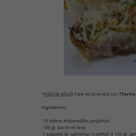
*
PINCHA AQUÍ!!
Para ver la receta con
Thermo
Ingredientes:
.
-16 obleas empanadillas pequeñas
-100 gr. bacon en tiras
-1 paquete de salchichas Frankfurt ó 150 gr. ja