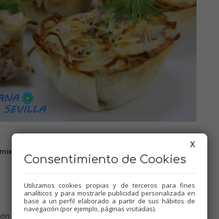
X
mix.
Consentimiento de Cookies
Utilizamos cookies propias y de terceros para fines
analíticos y para mostrarle publicidad personalizada en
base a un perfil elaborado a partir de sus hábitos de
navegación (por ejemplo, páginas visitadas).
món cocido