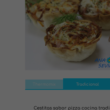
Thermomix
Tradicional
Cestitas sabor pizza cocina tradi