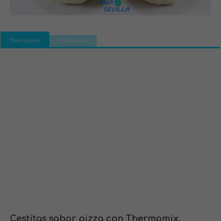
Thermomix
Tradicional
Cestitas sabor pizza con Thermomix.