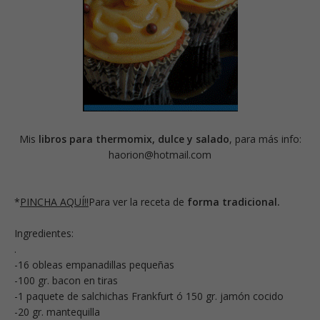
Mis
libros para thermomix, dulce y salado
, para más info:
haorion@hotmail.com
*
PINCHA AQUÍ!!
Para ver la receta de
forma tradicional.
Ingredientes:
.
-16 obleas empanadillas pequeñas
-100 gr. bacon en tiras
-1 paquete de salchichas Frankfurt ó 150 gr. jamón cocido
-20 gr. mantequilla