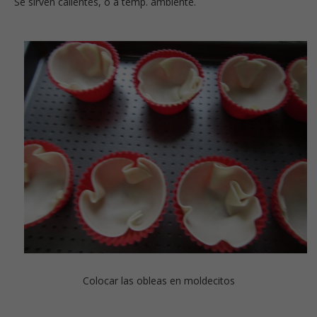
Se sirven calientes, o a temp. ambiente.
Colocar las obleas en moldecitos