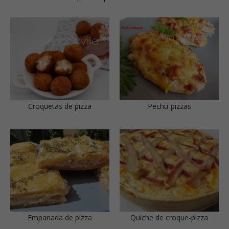
Croquetas de pizza
Pechu-pizzas
Empanada de pizza
Quiche de croque-pizza