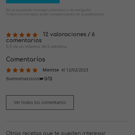
No se aceptarán mensajes ofensivos o de mal gusto.
Todos los mensajes serán revisados antes de su publicación.
12 valoraciones / 6
comentarios
5,0 de un máximo de 5 estrellas
Comentarios
Montse
el 12/02/2023
Buenisimassssss❤️😘🥰
Ver todos los comentarios
Otras recetas que te pueden interesar