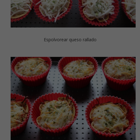
Espolvorear queso rallado