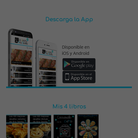
Descarga la App
Mis 4 libros