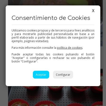
X
Consentimiento de Cookies
Utilizamos cookies propias y de terceros para fines analíticos
y para mostrarle publicidad personalizada en base a un
perfil elaborado a partir de sus hábitos de navegación (por
ejemplo, páginas visitadas).
Para más información consulte la
política de cookies
.
Puede aceptar todas las cookies pulsando el botón
Ya espesa la bechamel
"Aceptar" o configurarlas o rechazar su uso pulsando el
botón "Configurar".
Aceptar
Configurar