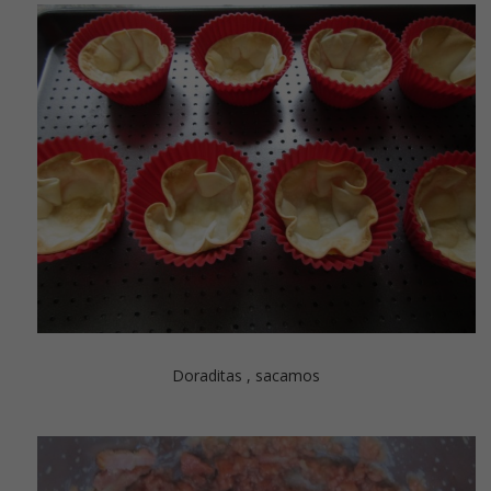
Doraditas , sacamos