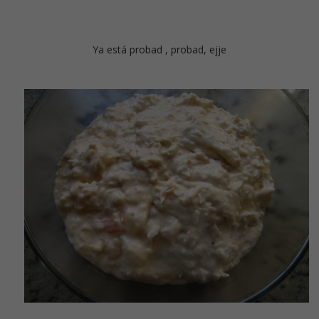
Ya está probad , probad, ejje