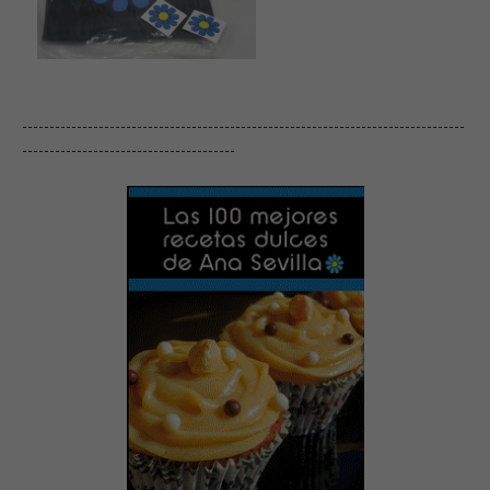
---------------------------------------------------------------------------------
---------------------------------------