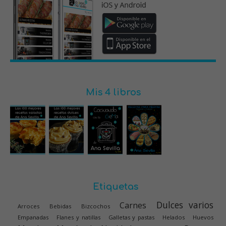
Mis 4 libros
Etiquetas
Dulces varios
Carnes
Arroces
Bebidas
Bizcochos
Empanadas
Flanes y natillas
Galletas y pastas
Helados
Huevos