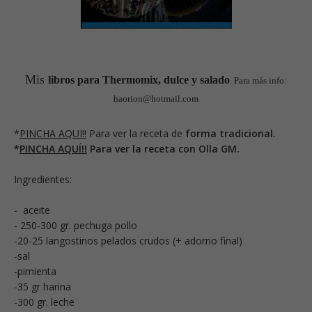
Mis
libros para Thermomix, dulce y salado
. Para más info:
haorion@hotmail.com
*
PINCHA AQUI!!
Para ver la receta de
forma tradicional.
*
PINCHA AQUÍ!!
Para ver la receta con Olla GM.
Ingredientes:
- aceite
- 250-300 gr. pechuga pollo
-20-25 langostinos pelados crudos (+ adorno final)
-sal
-pimienta
-35 gr harina
-300 gr. leche