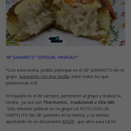
38º JUANIRETO "ESPECIAL NAVIDAD":
*Con esta receta, podéis participar en el 38º JUANIRETO de mi
grupo
Juaneando con Ana Sevilla
, entre todos los que
pertenezcan a él.
El requisito es el de siempre, pertenecer al grupo y realizar la
receta, ya sea con
Thermomix, tradicional u Olla GM.
Sólo deberéis publicar en mi grupo LA FOTO CON UN
CARTELITO del 38º juanireto en la misma, y os iremos
apuntando en un
documento
AQUÍ!!
, que abro para tal fin.