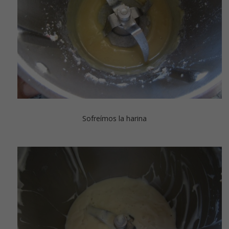
Sofreímos la harina