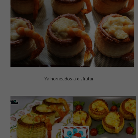
Ya horneados a disfrutar