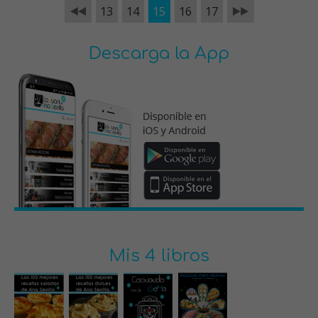
13
14
15
16
17
Descarga la App
Mis 4 libros