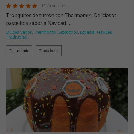
10 Valoraciones
Tronquitos de turrón con Thermomix . Deliciosos
pastelitos sabor a Navidad.…
Dulces varios
Thermomix
Bizcochos
Especial Navidad
,
,
,
,
Tradicional
…
Thermomix
Tradicional