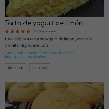
Tarta de yogurt de limón
15 Valoraciones
Una deliciosa tarta de yogurt de limón , con una
cremita muy suave. Con …
Tartas
Dulces varios
Thermomix
Bizcochos
,
,
,
,
Recetas para cumpleaños
…
Thermomix
Tradicional