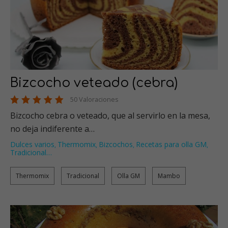
Bizcocho veteado (cebra)
50 Valoraciones
Bizcocho cebra o veteado, que al servirlo en la mesa,
no deja indiferente a…
Dulces varios
Thermomix
Bizcochos
Recetas para olla GM
,
,
,
,
Tradicional
…
Thermomix
Tradicional
Olla GM
Mambo