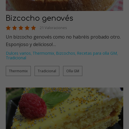
Bizcocho genovés
21 Valoraciones
Un bizcocho genovés como no habréis probado otro.
Esponjoso y delicioso!…
Dulces varios
Thermomix
Bizcochos
Recetas para olla GM
,
,
,
,
Tradicional
Thermomix
Tradicional
Olla GM