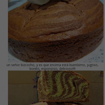
un señor bizcocho, y es que encima está buenísimo, jugoso,
bonito, esponjoso, delicioso!!!!