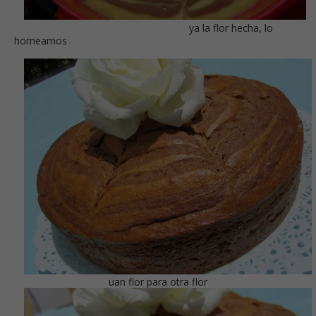
ya la flor hecha, lo
horneamos
uan flor para otra flor