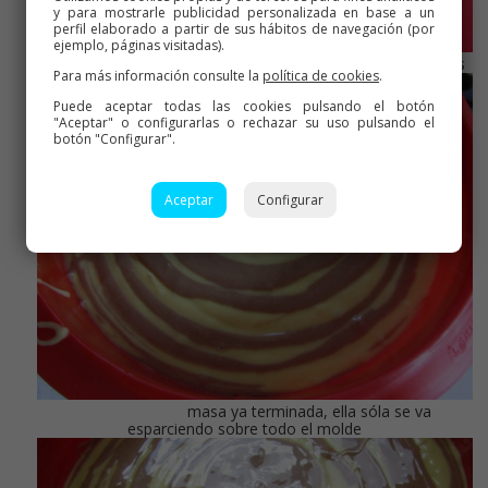
y para mostrarle publicidad personalizada en base a un
perfil elaborado a partir de sus hábitos de navegación (por
ejemplo, páginas visitadas).
alternamos los colores
Para más información consulte la
política de cookies
.
Puede aceptar todas las cookies pulsando el botón
"Aceptar" o configurarlas o rechazar su uso pulsando el
botón "Configurar".
Aceptar
Configurar
masa ya terminada, ella sóla se va
esparciendo sobre todo el molde