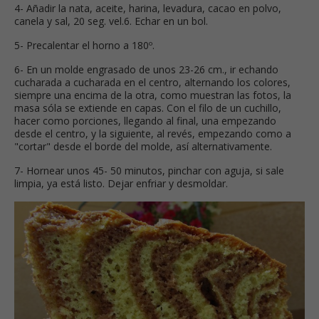
4- Añadir la nata, aceite, harina, levadura, cacao en polvo,
canela y sal, 20 seg. vel.6. Echar en un bol.
5- Precalentar el horno a 180º.
6- En un molde engrasado de unos 23-26 cm., ir echando
cucharada a cucharada en el centro, alternando los colores,
siempre una encima de la otra, como muestran las fotos, la
masa sóla se extiende en capas. Con el filo de un cuchillo,
hacer como porciones, llegando al final, una empezando
desde el centro, y la siguiente, al revés, empezando como a
"cortar" desde el borde del molde, así alternativamente.
7- Hornear unos 45- 50 minutos, pinchar con aguja, si sale
limpia, ya está listo. Dejar enfriar y desmoldar.