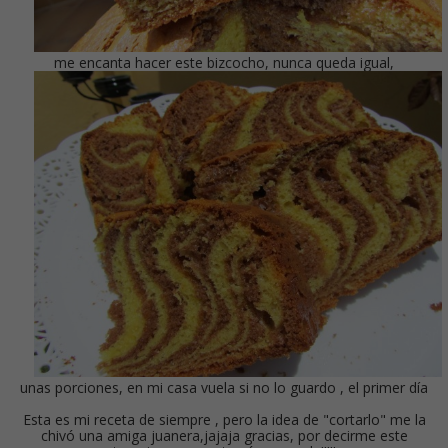
me encanta hacer este bizcocho, nunca queda igual,
unas porciones, en mi casa vuela si no lo guardo , el primer día
Esta es mi receta de siempre , pero la idea de "cortarlo" me la
chivó una amiga juanera,jajaja gracias, por decirme este