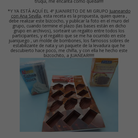
truqui, me encanta cómo queda!!!!!
*Y YA ESTÁ AQUÍ EL 4º JUANIRETO DE MI GRUPO
Juaneando
con Ana Sevilla
, esta receta es la propuesta, quien quiera ,
debe realizar este bizcocho, y publicar la foto en el muro del
grupo, cuando termine el plazo (las bases están en dicho
grupo en archivos), sortearé un regalito entre todos los
participantes, y el regalito que se me ha ocurrido en este
juanijuego , un molde de bombones, los famosos sobres de
estabilizante de nata y un paquete de la levadura que he
descubierto hace poco, me chifla, y con ella he hecho este
bizcochito, a JUANEAR!!!!!!