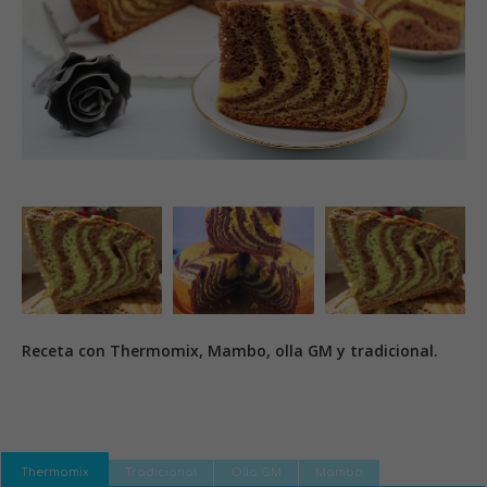
Receta con Thermomix, Mambo, olla GM y tradicional.
Thermomix
Tradicional
Olla GM
Mambo