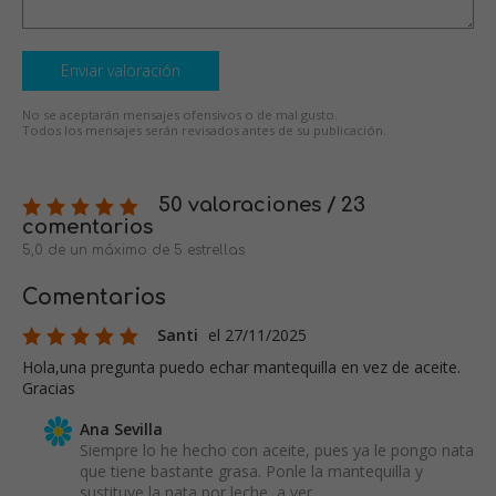
Enviar valoración
No se aceptarán mensajes ofensivos o de mal gusto.
Todos los mensajes serán revisados antes de su publicación.
50 valoraciones / 23
comentarios
5,0 de un máximo de 5 estrellas
Comentarios
Santi
el 27/11/2025
Hola,una pregunta puedo echar mantequilla en vez de aceite.
Gracias
Ana Sevilla
Siempre lo he hecho con aceite, pues ya le pongo nata
que tiene bastante grasa. Ponle la mantequilla y
sustituye la nata por leche, a ver,