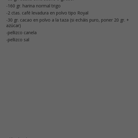
-160 gr. harina normal trigo
-2 ctas. café levadura en polvo tipo Royal
-30 gr. cacao en polvo a la taza (si echáis puro, poner 20 gr. +
azúcar)
-pellizco canela
-pellizco sal