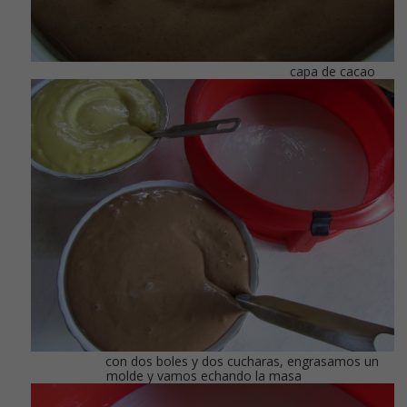
capa de cacao
con dos boles y dos cucharas, engrasamos un
molde y vamos echando la masa