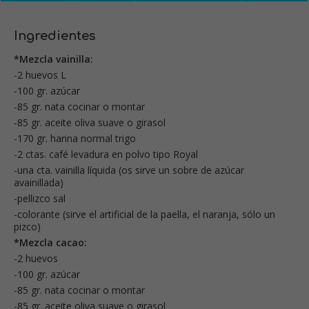
Ingredientes
*Mezcla vainilla:
-2 huevos L
-100 gr. azúcar
-85 gr. nata cocinar o montar
-85 gr. aceite oliva suave o girasol
-170 gr. harina normal trigo
-2 ctas. café levadura en polvo tipo Royal
-una cta. vainilla líquida (os sirve un sobre de azúcar
avainillada)
-pellizco sal
-colorante (sirve el artificial de la paella, el naranja, sólo un
pizco)
*Mezcla cacao:
-2 huevos
-100 gr. azúcar
-85 gr. nata cocinar o montar
-85 gr. aceite oliva suave o girasol