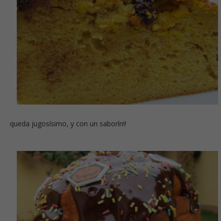
queda jugosísimo, y con un saborín!!