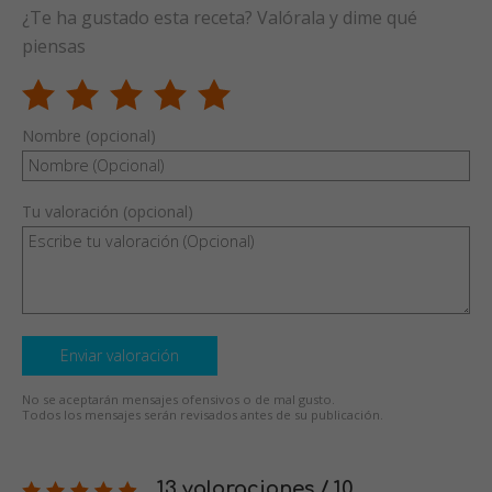
¿Te ha gustado esta receta? Valórala y dime qué
piensas
Nombre (opcional)
Tu valoración (opcional)
Enviar valoración
No se aceptarán mensajes ofensivos o de mal gusto.
Todos los mensajes serán revisados antes de su publicación.
13 valoraciones / 10