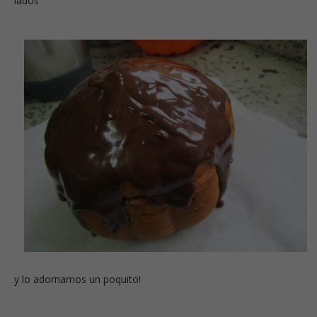
lados
y lo adornamos un poquito!