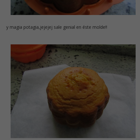
y magia potagia,jejejej sale genial en éste molde!!