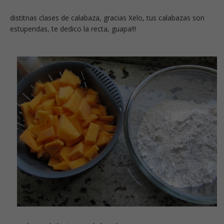
distitnas clases de calabaza, gracias Xelo, tus calabazas son
estupendas, te dedico la recta, guapa!!!