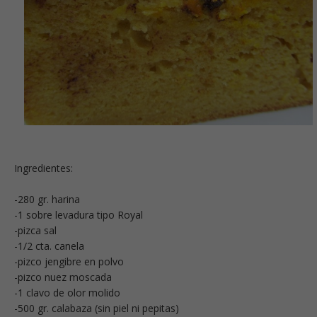
Ingredientes:
-280 gr. harina
-1 sobre levadura tipo Royal
-pizca sal
-1/2 cta. canela
-pizco jengibre en polvo
-pizco nuez moscada
-1 clavo de olor molido
-500 gr. calabaza (sin piel ni pepitas)