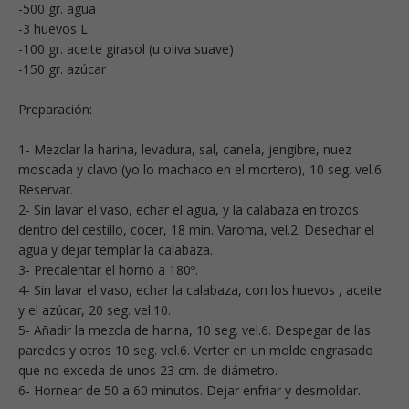
-500 gr. agua
-3 huevos L
-100 gr. aceite girasol (u oliva suave)
-150 gr. azúcar
Preparación:
1- Mezclar la harina, levadura, sal, canela, jengibre, nuez
moscada y clavo (yo lo machaco en el mortero), 10 seg. vel.6.
Reservar.
2- Sin lavar el vaso, echar el agua, y la calabaza en trozos
dentro del cestillo, cocer, 18 min. Varoma, vel.2. Desechar el
agua y dejar templar la calabaza.
3- Precalentar el horno a 180º.
4- Sin lavar el vaso, echar la calabaza, con los huevos , aceite
y el azúcar, 20 seg. vel.10.
5- Añadir la mezcla de harina, 10 seg. vel.6. Despegar de las
paredes y otros 10 seg. vel.6. Verter en un molde engrasado
que no exceda de unos 23 cm. de diámetro.
6- Hornear de 50 a 60 minutos. Dejar enfriar y desmoldar.