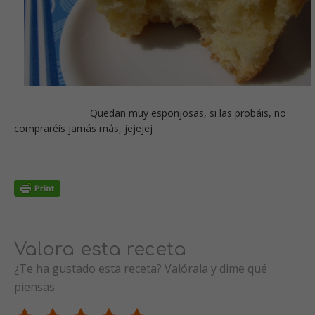
Quedan muy esponjosas, si las probáis, no
compraréis jamás más, jejejej
Valora esta receta
¿Te ha gustado esta receta? Valórala y dime qué
piensas