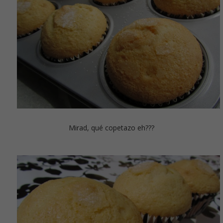
Mirad, qué copetazo eh???