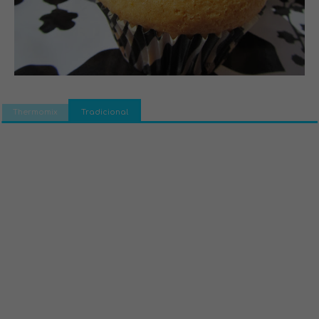
Thermomix
Tradicional