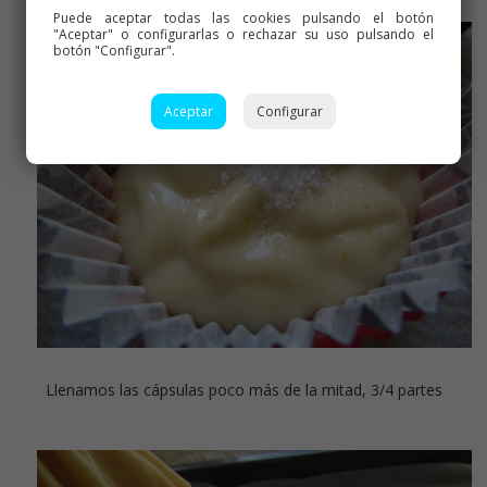
Puede aceptar todas las cookies pulsando el botón
"Aceptar" o configurarlas o rechazar su uso pulsando el
botón "Configurar".
Aceptar
Configurar
Llenamos las cápsulas poco más de la mitad, 3/4 partes