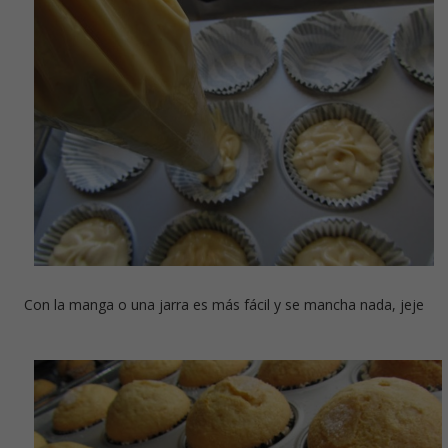
Con la manga o una jarra es más fácil y se mancha nada, jeje