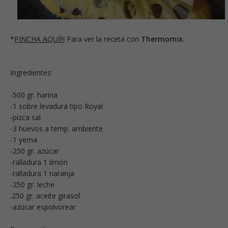
*
PINCHA AQUÍ!!!
Para ver la receta con
Thermomix
.
Ingredientes:
-500 gr. harina
-1 sobre levadura tipo Royal
-pizca sal
-3 huevos a temp. ambiente
-1 yema
-250 gr. azúcar
-ralladura 1 limón
-ralladura 1 naranja
-250 gr. leche
.250 gr. aceite girasol
-azúcar espolvorear