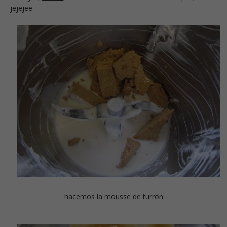
jejejee
hacemos la mousse de turrón