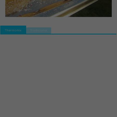
Thermomix
Tradicional