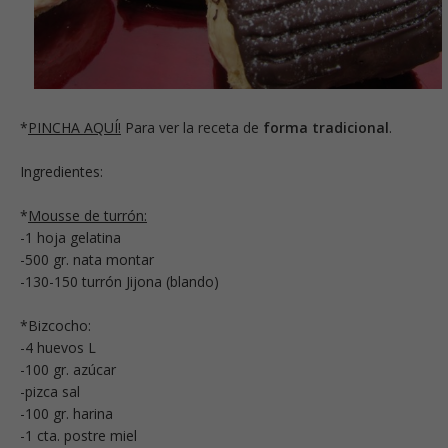
*
PINCHA AQUÍ!
Para ver la receta de
forma tradicional
.
Ingredientes:
*
Mousse de turrón:
-1 hoja gelatina
-500 gr. nata montar
-130-150 turrón Jijona (blando)
*Bizcocho:
-4 huevos L
-100 gr. azúcar
-pizca sal
-100 gr. harina
-1 cta. postre miel