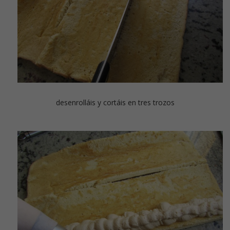
desenrolláis y cortáis en tres trozos