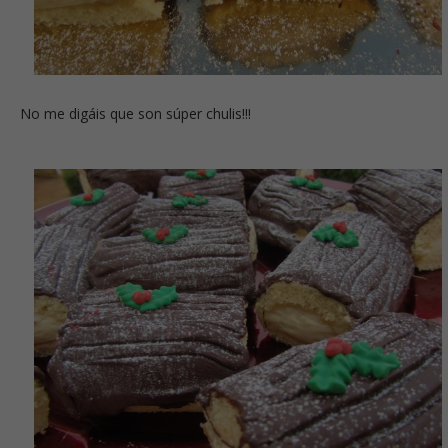
No me digáis que son súper chulis!!!