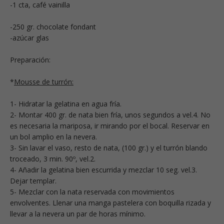
-1 cta, café vainilla
-250 gr. chocolate fondant
-azúcar glas
Preparación:
*
Mousse de turrón:
1- Hidratar la gelatina en agua fría.
2- Montar 400 gr. de nata bien fría, unos segundos a vel.4. No
es necesaria la mariposa, ir mirando por el bocal. Reservar en
un bol amplio en la nevera.
3- Sin lavar el vaso, resto de nata, (100 gr.) y el turrón blando
troceado, 3 min. 90º, vel.2.
4- Añadir la gelatina bien escurrida y mezclar 10 seg. vel.3.
Dejar templar.
5- Mezclar con la nata reservada con movimientos
envolventes. Llenar una manga pastelera con boquilla rizada y
llevar a la nevera un par de horas mínimo.