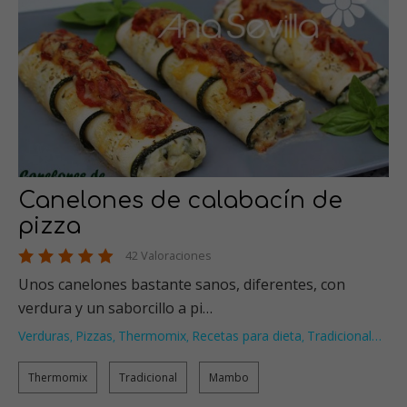
Canelones de calabacín de
pizza
42 Valoraciones
Unos canelones bastante sanos, diferentes, con
verdura y un saborcillo a pi…
Verduras
Pizzas
Thermomix
Recetas para dieta
Tradicional
…
,
,
,
,
Thermomix
Tradicional
Mambo