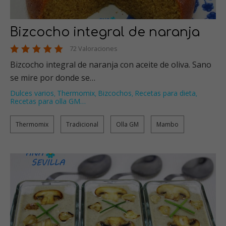
Bizcocho integral de naranja
72 Valoraciones
Bizcocho integral de naranja con aceite de oliva. Sano
se mire por donde se…
Dulces varios
Thermomix
Bizcochos
Recetas para dieta
,
,
,
,
Recetas para olla GM
…
Thermomix
Tradicional
Olla GM
Mambo