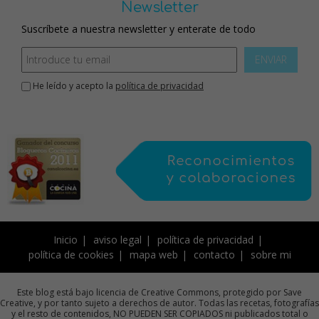
Newsletter
Suscríbete a nuestra newsletter y enterate de todo
ENVIAR
He leído y acepto la
política de privacidad
Inicio
aviso legal
política de privacidad
política de cookies
mapa web
contacto
sobre mi
Este blog está bajo licencia de Creative Commons, protegido por Save
Creative, y por tanto sujeto a derechos de autor. Todas las recetas, fotografías
y el resto de contenidos, NO PUEDEN SER COPIADOS ni publicados total o