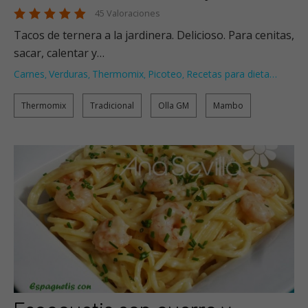
45 Valoraciones
Tacos de ternera a la jardinera. Delicioso. Para cenitas,
sacar, calentar y…
Carnes
Verduras
Thermomix
Picoteo
Recetas para dieta
…
,
,
,
,
Thermomix
Tradicional
Olla GM
Mambo