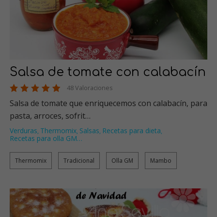
Salsa de tomate con calabacín
48 Valoraciones
Salsa de tomate que enriquecemos con calabacín, para
pasta, arroces, sofrit…
Verduras
Thermomix
Salsas
Recetas para dieta
,
,
,
,
Recetas para olla GM
…
Thermomix
Tradicional
Olla GM
Mambo