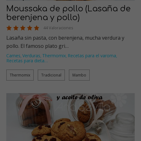
Moussaka de pollo (Lasaña de
berenjena y pollo)
44 Valoraciones
Lasaña sin pasta, con berenjena, mucha verdura y
pollo. El famoso plato gri…
Carnes
Verduras
Thermomix
Recetas para el varoma
,
,
,
,
Recetas para dieta
…
Thermomix
Tradicional
Mambo