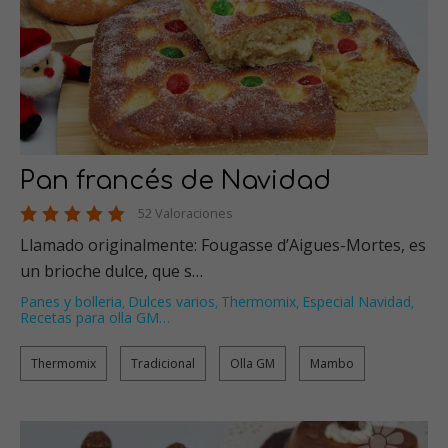
Pan francés de Navidad
52 Valoraciones
Llamado originalmente: Fougasse d’Aigues-Mortes, es
un brioche dulce, que s…
Panes y bolleria
Dulces varios
Thermomix
Especial Navidad
,
,
,
,
Recetas para olla GM
…
Thermomix
Tradicional
Olla GM
Mambo