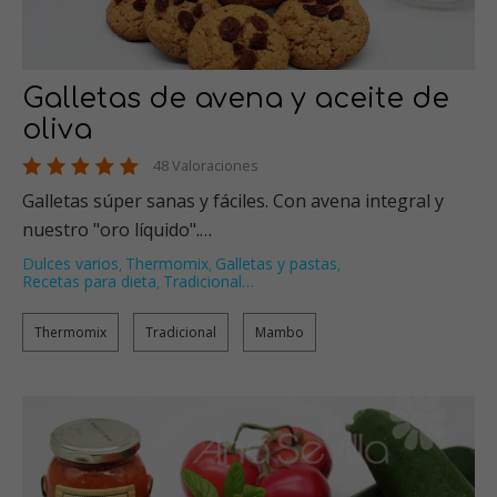
Galletas de avena y aceite de
oliva
48 Valoraciones
Galletas súper sanas y fáciles. Con avena integral y
nuestro "oro líquido".…
Dulces varios
Thermomix
Galletas y pastas
,
,
,
Recetas para dieta
Tradicional
…
,
Thermomix
Tradicional
Mambo