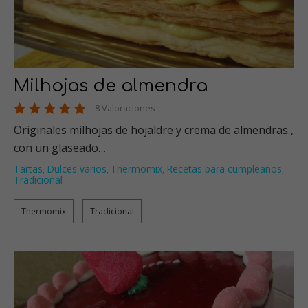
Milhojas de almendra
8 Valoraciones
Originales milhojas de hojaldre y crema de almendras ,
con un glaseado…
Tartas
Dulces varios
Thermomix
Recetas para cumpleaños
,
,
,
,
Tradicional
Thermomix
Tradicional