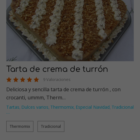
Tarta de crema de turrón
9 Valoraciones
Deliciosa y sencilla tarta de crema de turrón , con
crocanti, ummm, Therm…
Tartas
Dulces varios
Thermomix
Especial Navidad
Tradicional
,
,
,
,
…
Thermomix
Tradicional