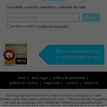
Suscríbete a nuestra newsletter y enterate de todo
ENVIAR
He leído y acepto la
política de privacidad
Inicio
aviso legal
política de privacidad
política de cookies
mapa web
contacto
sobre mi
Este blog está bajo licencia de Creative Commons, protegido por Save
Creative, y por tanto sujeto a derechos de autor. Todas las recetas, fotografías
y el resto de contenidos, NO PUEDEN SER COPIADOS ni publicados total o
parcialmente en otro blog, web o cualquier otro medios sin la autorización