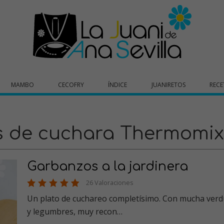
MAMBO
CECOFRY
ÍNDICE
JUANIRETOS
RECE
os de cuchara Thermomix
Garbanzos a la jardinera
26 Valoraciones
Un plato de cuchareo completísimo. Con mucha verd
y legumbres, muy recon…