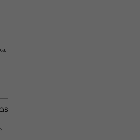
ca,
as
e