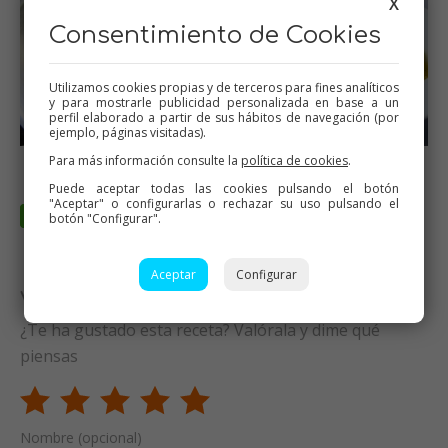
X
Consentimiento de Cookies
Utilizamos cookies propias y de terceros para fines analíticos
y para mostrarle publicidad personalizada en base a un
perfil elaborado a partir de sus hábitos de navegación (por
ejemplo, páginas visitadas).
Para más información consulte la
política de cookies
.
Puede aceptar todas las cookies pulsando el botón
"Aceptar" o configurarlas o rechazar su uso pulsando el
botón "Configurar".
Aceptar
Configurar
Valora esta receta
¿Te ha gustado esta receta? Valórala y dime qué
piensas
Nombre (opcional)