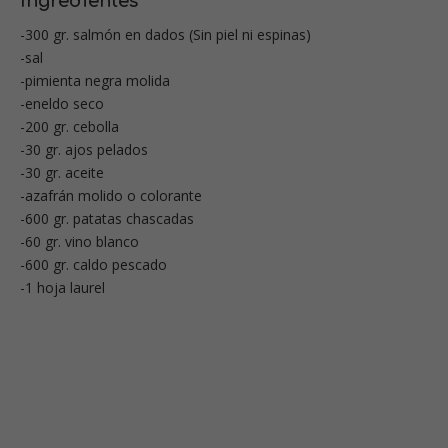
Ingredientes
-300 gr. salmón en dados (Sin piel ni espinas)
-sal
-pimienta negra molida
-eneldo seco
-200 gr. cebolla
-30 gr. ajos pelados
-30 gr. aceite
-azafrán molido o colorante
-600 gr. patatas chascadas
-60 gr. vino blanco
-600 gr. caldo pescado
-1 hoja laurel