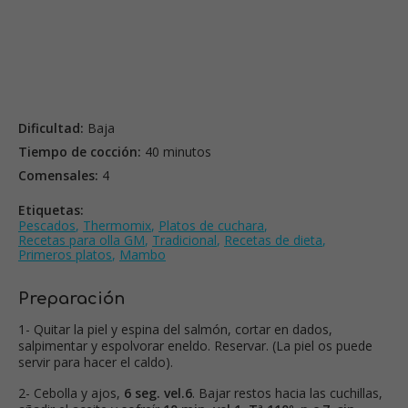
Dificultad:
Baja
Tiempo de cocción:
40 minutos
Comensales:
4
Etiquetas:
Pescados
,
Thermomix
,
Platos de cuchara
,
Recetas para olla GM
,
Tradicional
,
Recetas de dieta
,
Primeros platos
,
Mambo
Preparación
1- Quitar la piel y espina del salmón, cortar en dados,
salpimentar y espolvorar eneldo. Reservar. (La piel os puede
servir para hacer el caldo).
2- Cebolla y ajos,
6 seg. vel.6
. Bajar restos hacia las cuchillas,