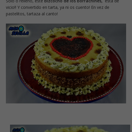
Sólo o relleno, este
bizcocho de los borrachines,
está de
vicio!! Y convertido en tarta, ya ni os cuento! En vez de
pastelitos, tartaza al canto!