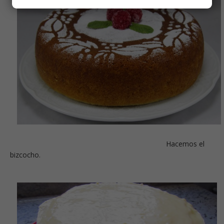
Hacemos el
bizcocho.