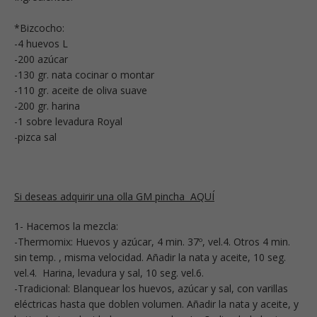
*Bizcocho:
-4 huevos L
-200 azúcar
-130 gr. nata cocinar o montar
-110 gr. aceite de oliva suave
-200 gr. harina
-1 sobre levadura Royal
-pizca sal
Si deseas adquirir una olla GM pincha AQUÍ
1- Hacemos la mezcla:
-Thermomix: Huevos y azúcar, 4 min. 37º, vel.4. Otros 4 min.
sin temp. , misma velocidad. Añadir la nata y aceite, 10 seg.
vel.4. Harina, levadura y sal, 10 seg. vel.6.
-Tradicional: Blanquear los huevos, azúcar y sal, con varillas
eléctricas hasta que doblen volumen. Añadir la nata y aceite, y