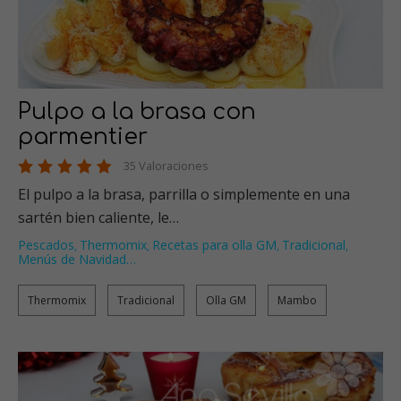
Pulpo a la brasa con
parmentier
35 Valoraciones
El pulpo a la brasa, parrilla o simplemente en una
sartén bien caliente, le…
Pescados
Thermomix
Recetas para olla GM
Tradicional
,
,
,
,
Menús de Navidad
…
Thermomix
Tradicional
Olla GM
Mambo