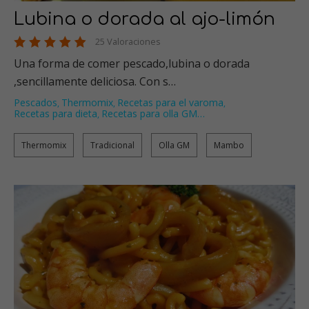
Lubina o dorada al ajo-limón
25 Valoraciones
Una forma de comer pescado,lubina o dorada
,sencillamente deliciosa. Con s…
Pescados
Thermomix
Recetas para el varoma
,
,
,
Recetas para dieta
Recetas para olla GM
…
,
Thermomix
Tradicional
Olla GM
Mambo