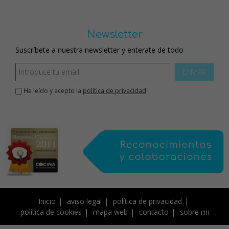
Newsletter
Suscríbete a nuestra newsletter y enterate de todo
ENVIAR
He leído y acepto la
política de privacidad
Inicio
aviso legal
política de privacidad
política de cookies
mapa web
contacto
sobre mi