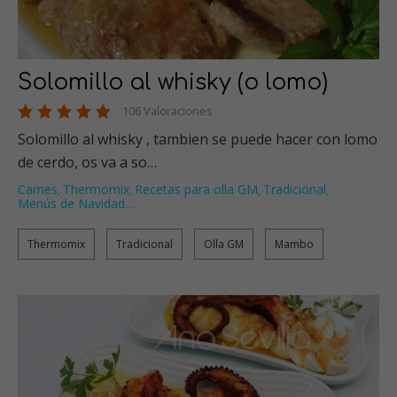
Solomillo al whisky (o lomo)
106 Valoraciones
Solomillo al whisky , tambien se puede hacer con lomo
de cerdo, os va a so…
Carnes
Thermomix
Recetas para olla GM
Tradicional
,
,
,
,
Menús de Navidad
…
Thermomix
Tradicional
Olla GM
Mambo