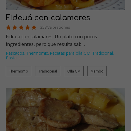
Fideuá con calamares
258 Valoraciones
Fideuá con calamares. Un plato con pocos
ingredientes, pero que resulta sab…
Pescados
Thermomix
Recetas para olla GM
Tradicional
,
,
,
,
Pasta
…
Thermomix
Tradicional
Olla GM
Mambo