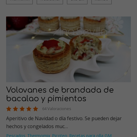
Volovanes de brandada de
bacalao y pimientos
64 Valoraciones
Aperitivo de Navidad o día festivo. Se pueden dejar
hechos y congelados muc…
Pescados
Thermomix
Picoteo
Recetas para olla GM
,
,
,
,