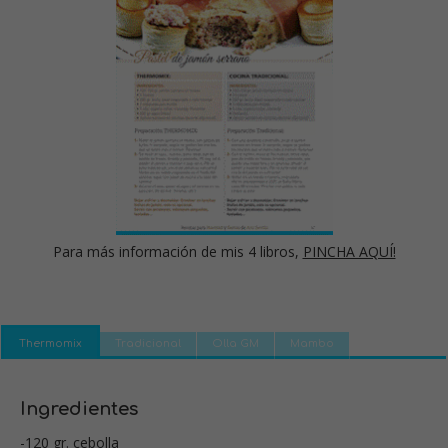
Para más información de mis 4 libros,
PINCHA AQUÍ!
Thermomix
Tradicional
Olla GM
Mambo
Ingredientes
-120 gr. cebolla