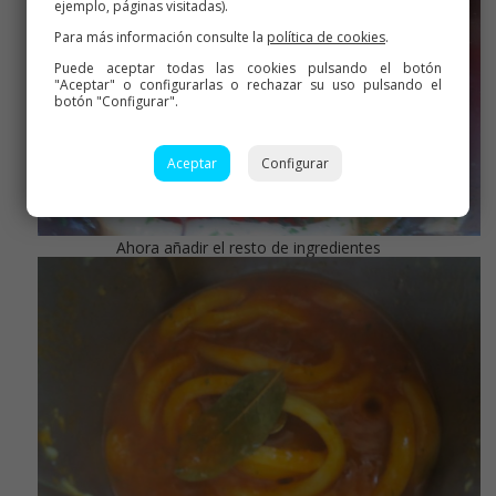
ejemplo, páginas visitadas).
Para más información consulte la
política de cookies
.
Puede aceptar todas las cookies pulsando el botón
"Aceptar" o configurarlas o rechazar su uso pulsando el
botón "Configurar".
Aceptar
Configurar
Ahora añadir el resto de ingredientes