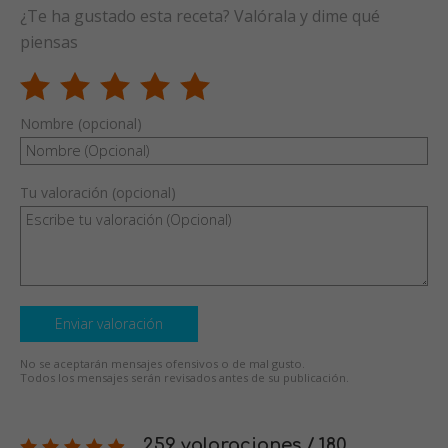
¿Te ha gustado esta receta? Valórala y dime qué
piensas
Nombre (opcional)
Tu valoración (opcional)
Enviar valoración
No se aceptarán mensajes ofensivos o de mal gusto.
Todos los mensajes serán revisados antes de su publicación.
259 valoraciones / 180