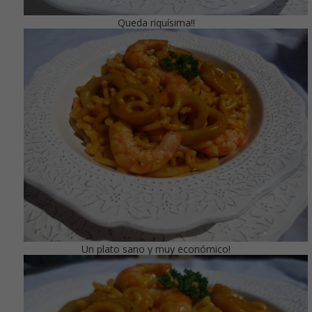
Queda riquísima!!
Un plato sano y muy económico!