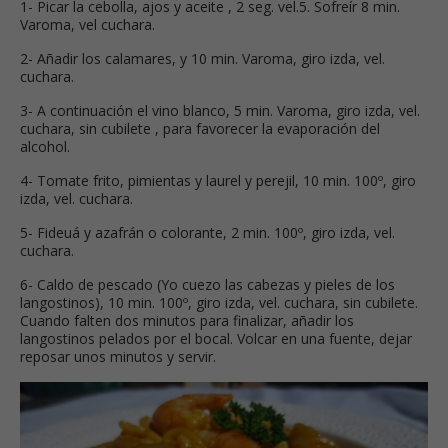
1- Picar la cebolla, ajos y aceite , 2 seg. vel.5. Sofreír 8 min.
Varoma, vel cuchara.
2- Añadir los calamares, y 10 min. Varoma, giro izda, vel.
cuchara.
3- A continuación el vino blanco, 5 min. Varoma, giro izda, vel.
cuchara, sin cubilete , para favorecer la evaporación del
alcohol.
4- Tomate frito, pimientas y laurel y perejil, 10 min. 100º, giro
izda, vel. cuchara.
5- Fideuá y azafrán o colorante, 2 min. 100º, giro izda, vel.
cuchara.
6- Caldo de pescado (Yo cuezo las cabezas y pieles de los
langostinos), 10 min. 100º, giro izda, vel. cuchara, sin cubilete.
Cuando falten dos minutos para finalizar, añadir los
langostinos pelados por el bocal. Volcar en una fuente, dejar
reposar unos minutos y servir.