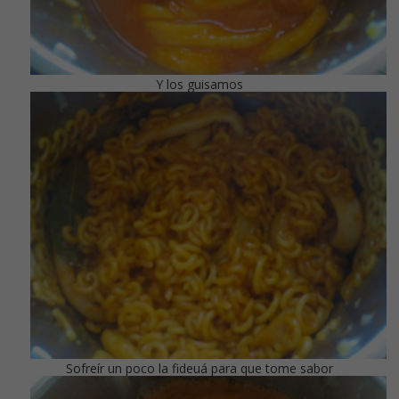
Y los guisamos
Sofreír un poco la fideuá para que tome sabor