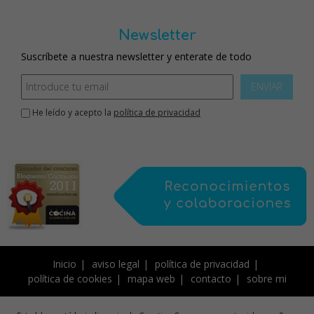
Newsletter
Suscríbete a nuestra newsletter y enterate de todo
ENVIAR
He leído y acepto la
política de privacidad
Inicio
aviso legal
política de privacidad
política de cookies
mapa web
contacto
sobre mi