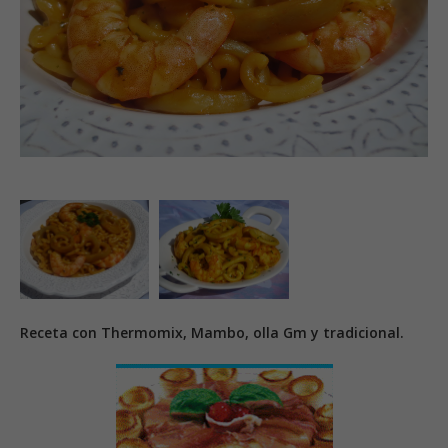
Receta con Thermomix, Mambo, olla Gm y tradicional.