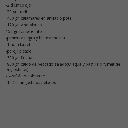
-2 dientes ajo
-50 gr. aceite
-400 gr. calamares en anillas o pota
-120 gr. vino blanco
150 gr. tomate frito
-pimienta negra y blanca molida
-1 hoja laurel
-perejil picado
-350 gr. fideuá
-800 gr. caldo de pescado salado(O agua y pastilla o fumet de
langostinos)
- Azafrán o colorante
-15-20 langostinos pelados