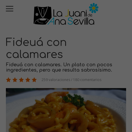
Fideuá con
calamares
Fideuá con calamares. Un plato con pocos
ingredientes, pero que resulta sabrosísimo.
259 valoraciones / 180 comentarios