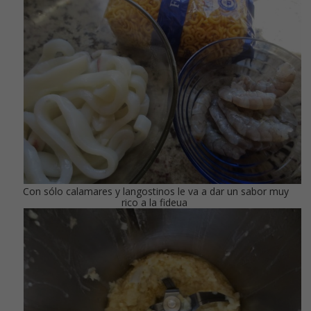
Con sólo calamares y langostinos le va a dar un sabor muy
rico a la fideua