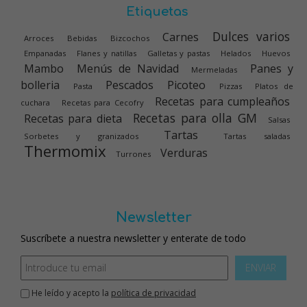
Etiquetas
Dulces varios
Carnes
Arroces
Bebidas
Bizcochos
Empanadas
Flanes y natillas
Galletas y pastas
Helados
Huevos
Mambo
Menús de Navidad
Panes y
Mermeladas
bolleria
Pescados
Picoteo
Pasta
Pizzas
Platos de
Recetas para cumpleaños
cuchara
Recetas para Cecofry
Recetas para olla GM
Recetas para dieta
Salsas
Tartas
Sorbetes y granizados
Tartas saladas
Thermomix
Verduras
Turrones
Newsletter
Suscríbete a nuestra newsletter y enterate de todo
ENVIAR
He leído y acepto la
política de privacidad