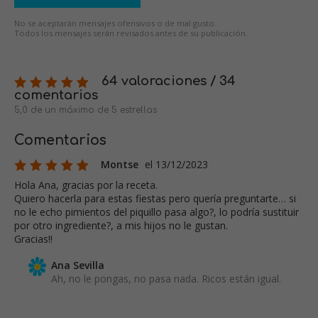
No se aceptarán mensajes ofensivos o de mal gusto.
Todos los mensajes serán revisados antes de su publicación.
64 valoraciones / 34
comentarios
5,0 de un máximo de 5 estrellas
Comentarios
Montse
el 13/12/2023
Hola Ana, gracias por la receta.
Quiero hacerla para estas fiestas pero quería preguntarte… si
no le echo pimientos del piquillo pasa algo?, lo podría sustituir
por otro ingrediente?, a mis hijos no le gustan.
Gracias!!
Ana Sevilla
Ah, no le pongas, no pasa nada. Ricos están igual.