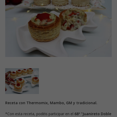
Receta con Thermomix, Mambo, GM y tradicional.
*Con esta receta, podéis participar en el
68
º "J
uanireto Doble