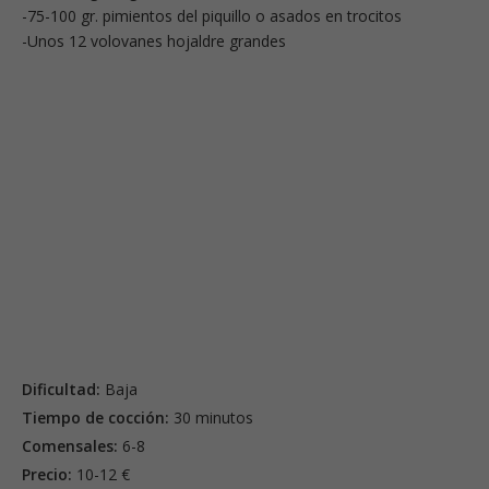
-75-100 gr. pimientos del piquillo o asados en trocitos
-Unos 12 volovanes hojaldre grandes
Dificultad:
Baja
Tiempo de cocción:
30 minutos
Comensales:
6-8
Precio:
10-12 €