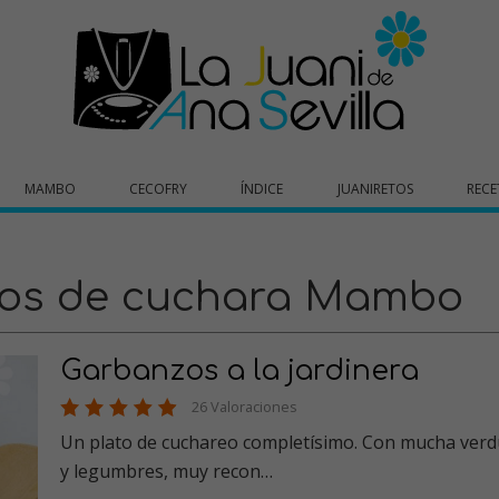
MAMBO
CECOFRY
ÍNDICE
JUANIRETOS
RECE
atos de cuchara Mambo
Garbanzos a la jardinera
26 Valoraciones
Un plato de cuchareo completísimo. Con mucha verd
y legumbres, muy recon…