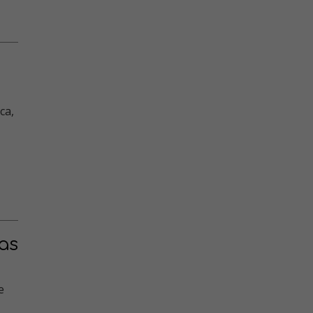
ca,
as
e