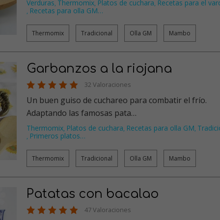
Verduras
Thermomix
Platos de cuchara
Recetas para el va
,
,
,
Recetas para olla GM
…
,
Thermomix
Tradicional
Olla GM
Mambo
Garbanzos a la riojana
32 Valoraciones
Un buen guiso de cuchareo para combatir el frío.
Adaptando las famosas pata…
Thermomix
Platos de cuchara
Recetas para olla GM
Tradici
,
,
,
Primeros platos
…
,
Thermomix
Tradicional
Olla GM
Mambo
Patatas con bacalao
47 Valoraciones